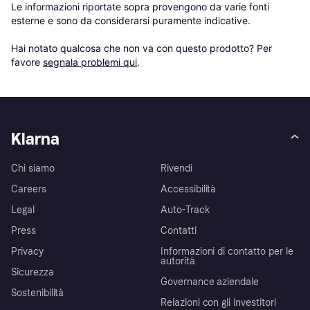
Le informazioni riportate sopra provengono da varie fonti 
esterne e sono da considerarsi puramente indicative.

Hai notato qualcosa che non va con questo prodotto? Per 
favore 
segnala problemi qui
.
Klarna
Chi siamo
Rivendi
Careers
Accessibilità
Legal
Auto-Track
Press
Contatti
Privacy
Informazioni di contatto per le
autorità
Sicurezza
Governance aziendale
Sostenibilità
Relazioni con gli investitori