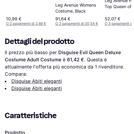
Leg Avenue Pe
Leg Avenue Womens
Top Queen of 
Costume, Black
Costume
10,99 €
91,64 €
52,07 €
O 3 pagamenti di 3,66 €
O 3 pagamenti di 30,54 €
O 3 pagamenti di
Dettagli del prodotto
Il prezzo più basso per 
Disguise Evil Queen Deluxe 
Costume Adult Costume
 è 
61,42 €
. Questa è 
attualmente l'offerta più economica da 1 rivenditore.
Compara:
Disguise Abiti eleganti
Disguise Abiti eleganti
Caratteristiche
Prodotto