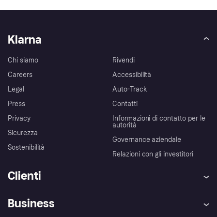
Klarna
Chi siamo
Rivendi
Careers
Accessibilità
Legal
Auto-Track
Press
Contatti
Privacy
Informazioni di contatto per le
autorità
Sicurezza
Governance aziendale
Sostenibilità
Relazioni con gli investitori
Clienti
Assistenza
Arbitro bancario
Business
Login
Promessa di protezione contro