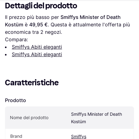
Dettagli del prodotto
Il prezzo più basso per 
Smiffys Minister of Death 
Kostüm
 è 
49,95 €
. Questa è attualmente l'offerta più 
economica tra 
2
 negozi.
Compara:
Smiffys Abiti eleganti
Smiffys Abiti eleganti
Caratteristiche
Prodotto
Smiffys Minister of Death 
Nome del prodotto
Kostüm
Brand
Smiffys