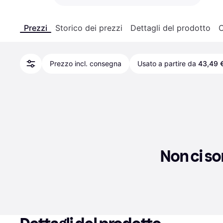
Prezzi
Storico dei prezzi
Dettagli del prodotto
C
Prezzo incl. consegna
Usato a partire da
43,49 
Non ci so