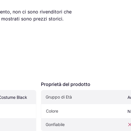
nto, non ci sono rivenditori che 
mostrati sono prezzi storici.
Proprietà del prodotto
Gruppo di Età
 Costume Black
A
Colore
N
Gonfiabile