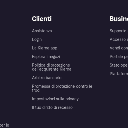
Clienti
Busin
Assistenza
Supporto 
Login
Accesso 
La Klarna app
Vendi con
Esplora i negozi
Portale pe
Politica di protezione
Stato ope
dell'acquirente Klarna
Piattafor
Arbitro bancario
Promessa di protezione contro le
frodi
Impostazioni sulla privacy
Il tuo diritto di recesso
per le