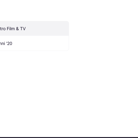
ltro Film & TV
nni '20