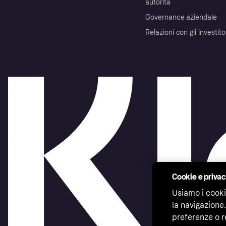
autorità
Governance aziendale
Relazioni con gli investito
Cookie e priva
Usiamo i cooki
la navigazione.
preferenze o r