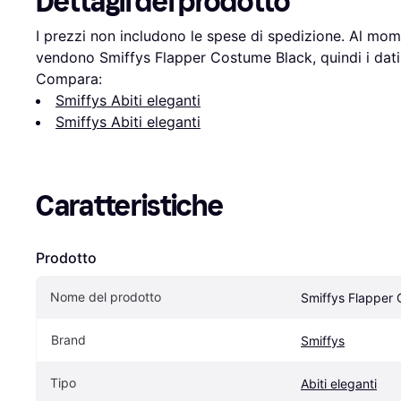
Dettagli del prodotto
I prezzi non includono le spese di spedizione. Al mome
vendono Smiffys Flapper Costume Black, quindi i dati 
Compara:
Smiffys Abiti eleganti
Smiffys Abiti eleganti
Caratteristiche
Prodotto
Nome del prodotto
Smiffys Flapper
Brand
Smiffys
Tipo
Abiti eleganti