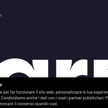
ri
cy
e per far funzionare il sito web, personalizzare la tua esperie
 Condividiamo anche i dati con i nostri partner pubblicitari. P
evocare il consenso quando vuoi.