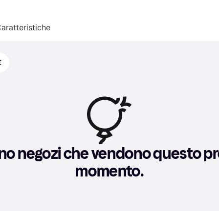
aratteristiche
€
no negozi che vendono questo pro
momento.