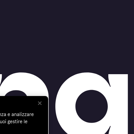
nza e analizzare
uoi gestire le