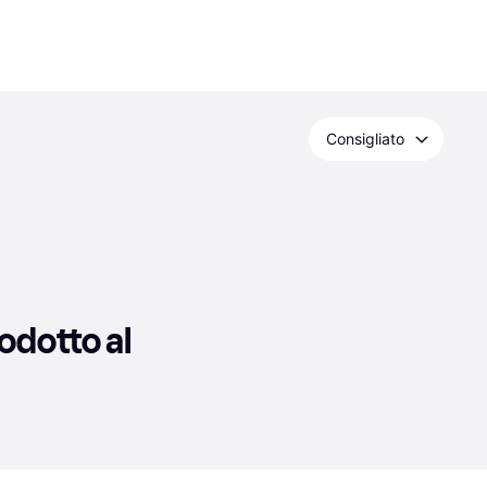
Consigliato
dotto al 