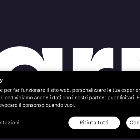
cy
e per far funzionare il sito web, personalizzare la tua esperie
 Condividiamo anche i dati con i nostri partner pubblicitari. P
evocare il consenso quando vuoi.
Rifiuta tutti
Cons
stazioni
eserved. Klarna Bank AB (publ). Sveavägen 46, 111 34