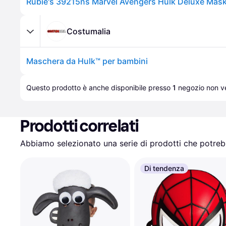
Costumalia
Maschera da Hulk™ per bambini
Questo prodotto è anche disponibile presso 
1
negozio
 non ve
Prodotti correlati
Abbiamo selezionato una serie di prodotti che potrebb
Di tendenza