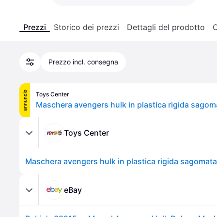
Prezzi
Storico dei prezzi
Dettagli del prodotto
C
Prezzo incl. consegna
annuncio
Toys Center
Toys Center
eBay