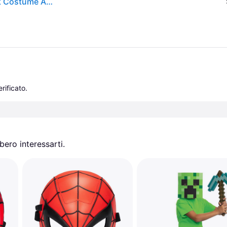
Rubie's 39215ns Marvel Avengers Hulk Deluxe Mask Costume Accessory, Boy's, One S
rificato.
ero interessarti.