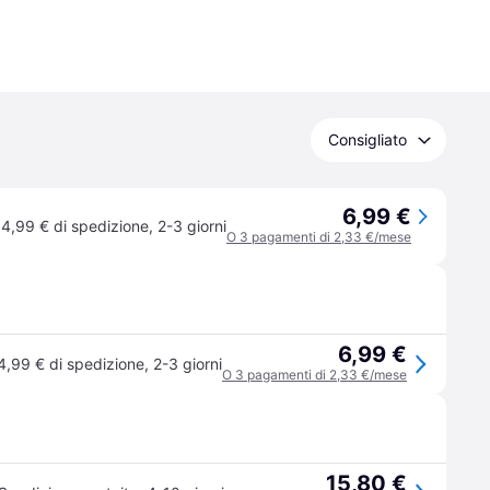
Consigliato
6,99 €
4,99 € di spedizione
,
2-3 giorni
O 3 pagamenti di 2,33 €/mese
6,99 €
4,99 € di spedizione
,
2-3 giorni
O 3 pagamenti di 2,33 €/mese
15,80 €