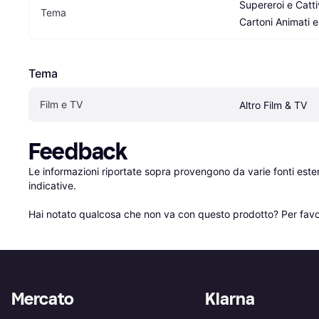
Supereroi e Cattiv
Tema
Cartoni Animati 
Tema
Film e TV
Altro Film & TV
Feedback
Le informazioni riportate sopra provengono da varie fonti est
indicative.

Hai notato qualcosa che non va con questo prodotto? Per favo
Mercato
Klarna