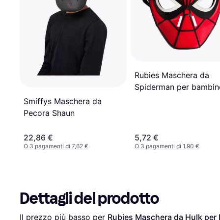
Rubies Maschera da
Spiderman per bambin
Smiffys Maschera da
Pecora Shaun
22,86 €
5,72 €
O 3 pagamenti di 7,62 €
O 3 pagamenti di 1,90 €
Dettagli del prodotto
Il prezzo più basso per 
Rubies Maschera da Hulk per