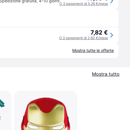
Spedizione gratuita
,
4-10 giorni
O 3 pagamenti di 5,26 €/mese
7,82 €
O 3 pagamenti di 2,60 €/mese
Mostra tutte le offerte
Mostra tutto