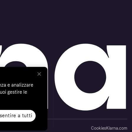
nza e analizzare
uoi gestire le
entire a tutti
Cookies
Klarna.com