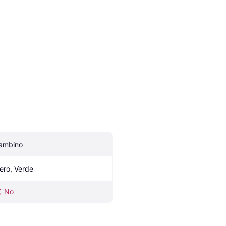
ambino
ero, Verde
No