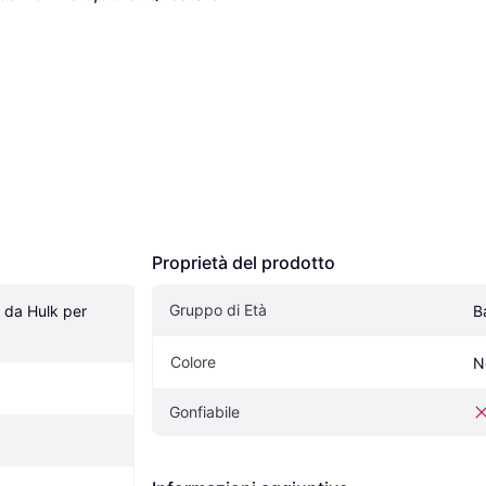
Proprietà del prodotto
Gruppo di Età
da Hulk per 
B
Colore
N
Gonfiabile