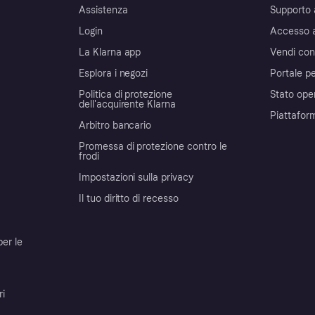
Assistenza
Supporto 
Login
Accesso 
La Klarna app
Vendi con
Esplora i negozi
Portale pe
Politica di protezione
Stato ope
dell'acquirente Klarna
Piattafor
Arbitro bancario
Promessa di protezione contro le
frodi
Impostazioni sulla privacy
Il tuo diritto di recesso
per le
ri