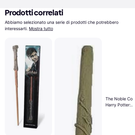
Prodotti correlati
Abbiamo selezionato una serie di prodotti che potrebbero 
interessarti.
Mostra tutto
The Noble Coll
Harry Potter:
Bacchetta Mag
Hermione Gran