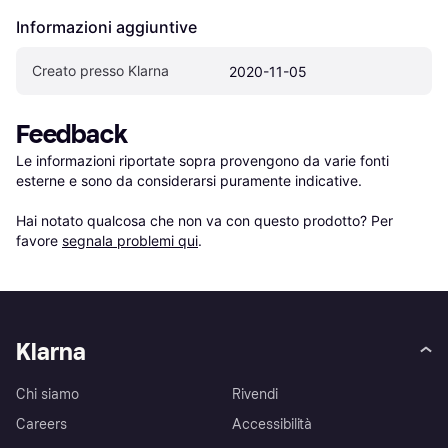
Informazioni aggiuntive
Creato presso Klarna
2020-11-05
Feedback
Le informazioni riportate sopra provengono da varie fonti 
esterne e sono da considerarsi puramente indicative.

Hai notato qualcosa che non va con questo prodotto? Per 
favore 
segnala problemi qui
.
Klarna
Chi siamo
Rivendi
Careers
Accessibilità