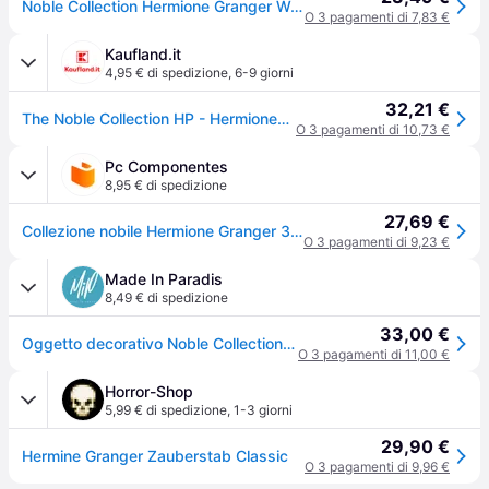
Noble Collection Hermione Granger Wand Multicolor
O 3 pagamenti di 7,83 €
Kaufland.it
4,95 € di spedizione
,
6-9 giorni
32,21 €
The Noble Collection HP - Hermiones Wand (Blister), NN0002
O 3 pagamenti di 10,73 €
Pc Componentes
8,95 € di spedizione
27,69 €
Collezione nobile Hermione Granger 35 cm
O 3 pagamenti di 9,23 €
Made In Paradis
8,49 € di spedizione
33,00 €
Oggetto decorativo Noble Collection Harry Potter Hermione - Beige - 38 cm
O 3 pagamenti di 11,00 €
Horror-Shop
5,99 € di spedizione
,
1-3 giorni
29,90 €
Hermine Granger Zauberstab Classic
O 3 pagamenti di 9,96 €