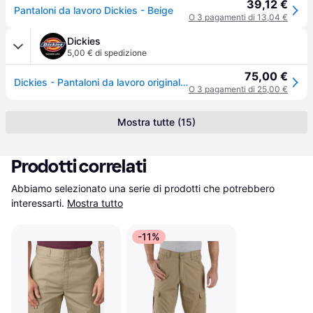
39,12 €
Pantaloni da lavoro Dickies - Beige
O 3 pagamenti di 13,04 €
Dickies
5,00 € di spedizione
75,00 €
Dickies - Pantaloni da lavoro original 874 (unisex), Uomo, Cachi, Taglia: W27/L28
O 3 pagamenti di 25,00 €
Mostra tutte (15)
Prodotti correlati
Abbiamo selezionato una serie di prodotti che potrebbero 
interessarti.
Mostra tutto
-11%