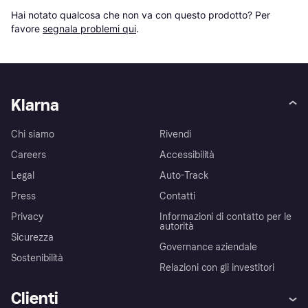
Hai notato qualcosa che non va con questo prodotto? Per 
favore 
segnala problemi qui
.
Klarna
Chi siamo
Rivendi
Careers
Accessibilità
Legal
Auto-Track
Press
Contatti
Privacy
Informazioni di contatto per le
autorità
Sicurezza
Governance aziendale
Sostenibilità
Relazioni con gli investitori
Clienti