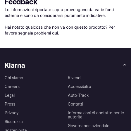
Feedback
Le informazioni riportate sopra provengono da varie fonti 
esterne e sono da considerarsi puramente indicative.

Hai notato qualcosa che non va con questo prodotto? Per 
favore 
segnala problemi qui
.
Klarna
Chi siamo
Rivendi
Careers
Accessibilità
Legal
Auto-Track
Press
Contatti
Privacy
Informazioni di contatto per le
autorità
Sicurezza
Governance aziendale
Sostenibilità