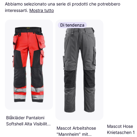
Abbiamo selezionato una serie di prodotti che potrebbero 
interessarti.
Mostra tutto
Di tendenza
Blåkläder Pantaloni
Softshell Alta Visibilità
Mascot Hose M
Mascot Arbeitshose
54C
Knietaschen 1
"Mannheim" mit