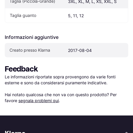
Taglia (Piccola-Grande)
3XL, XL, M, L, XS, XXL, S
Taglia guanto
5, 11, 12
Informazioni aggiuntive
Creato presso Klarna
2017-08-04
Feedback
Le informazioni riportate sopra provengono da varie fonti 
esterne e sono da considerarsi puramente indicative.

Hai notato qualcosa che non va con questo prodotto? Per 
favore 
segnala problemi qui
.