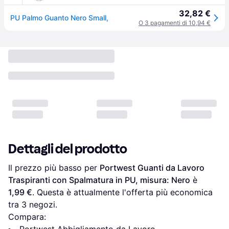
32,82 €
PU Palmo Guanto Nero Small,
O 3 pagamenti di 10,94 €
Dettagli del prodotto
Il prezzo più basso per 
Portwest Guanti da Lavoro 
Traspiranti con Spalmatura in PU, misura: Nero
 è 
1,99 €
. Questa è attualmente l'offerta più economica 
tra 
3
 negozi.
Compara: