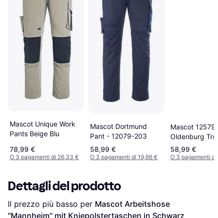
Mascot Unique Work
Mascot Dortmund
Mascot 12579
Pants Beige Blu
Pant - 12079-203
Oldenburg Tro
78,99 €
58,99 €
58,99 €
O 3 pagamenti di 26,33 €
O 3 pagamenti di 19,66 €
O 3 pagamenti di
Dettagli del prodotto
Il prezzo più basso per 
Mascot Arbeitshose 
"Mannheim" mit Kniepolstertaschen in Schwarz 