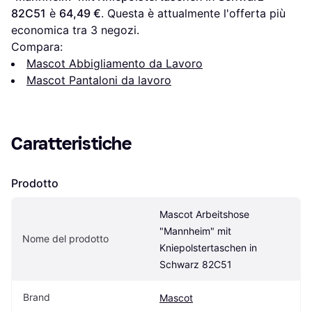
82C51
 è 
64,49 €
. Questa è attualmente l'offerta più 
economica tra 
3
 negozi.
Compara:
Mascot Abbigliamento da Lavoro
Mascot Pantaloni da lavoro
Caratteristiche
Prodotto
Mascot Arbeitshose 
"Mannheim" mit 
Nome del prodotto
Kniepolstertaschen in 
Schwarz 82C51
Brand
Mascot