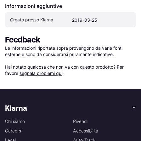
Informazioni aggiuntive
Creato presso Klarna
2019-03-25
Feedback
Le informazioni riportate sopra provengono da varie fonti 
esterne e sono da considerarsi puramente indicative.

Hai notato qualcosa che non va con questo prodotto? Per 
favore 
segnala problemi qui
.
Klarna
Chi siamo
Rivendi
Careers
Accessibilità
Legal
Auto-Track