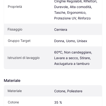
Cinghie Regolabili, Riflettori, 
Proprietà
Durevole, Alta comodità, 
Tasche, Ergonomico, 
Protezione UV, Rinforzo
Fissaggio
Cerniera
Gruppo Target
Donna, Uomo, Unisex
60ºC, Non candeggiare, 
Istruzioni di lavaggio
Lavare a secco, Stirare, 
Asciugatura a tamburo
Materiale
Materiale
Cotone, Poliestere
Cotone
35 %