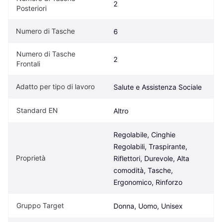
2
Posteriori
Numero di Tasche
6
Numero di Tasche 
2
Frontali
Adatto per tipo di lavoro
Salute e Assistenza Sociale
Standard EN
Altro
Regolabile, Cinghie 
Regolabili, Traspirante, 
Proprietà
Riflettori, Durevole, Alta 
comodità, Tasche, 
Ergonomico, Rinforzo
Gruppo Target
Donna, Uomo, Unisex