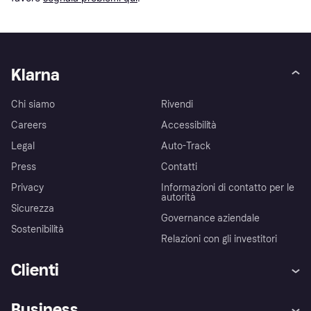
Klarna
Chi siamo
Rivendi
Careers
Accessibilità
Legal
Auto-Track
Press
Contatti
Privacy
Informazioni di contatto per le
autorità
Sicurezza
Governance aziendale
Sostenibilità
Relazioni con gli investitori
Clienti
Assistenza
Arbitro bancario
Business