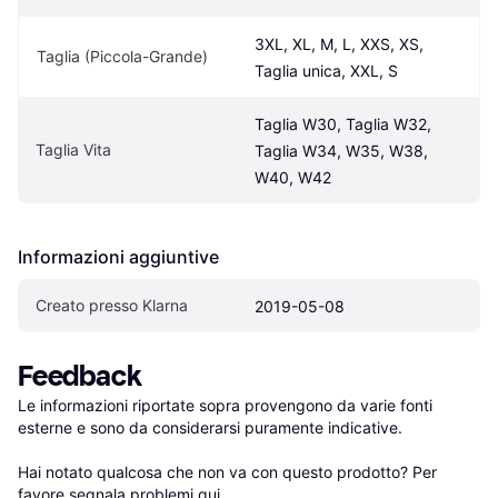
3XL, XL, M, L, XXS, XS, 
Taglia (Piccola-Grande)
Taglia unica, XXL, S
Taglia W30, Taglia W32, 
Taglia Vita
Taglia W34, W35, W38, 
W40, W42
Informazioni aggiuntive
Creato presso Klarna
2019-05-08
Feedback
Le informazioni riportate sopra provengono da varie fonti 
esterne e sono da considerarsi puramente indicative.

Hai notato qualcosa che non va con questo prodotto? Per 
favore 
segnala problemi qui
.