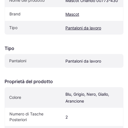
Nome del prodotto
Mascot Orlando 00773-430
Brand
Mascot
Tipo
Pantaloni da lavoro
Tipo
Pantaloni
Pantaloni da lavoro
Proprietà del prodotto
Blu, Grigio, Nero, Giallo, 
Colore
Arancione
Numero di Tasche 
2
Posteriori