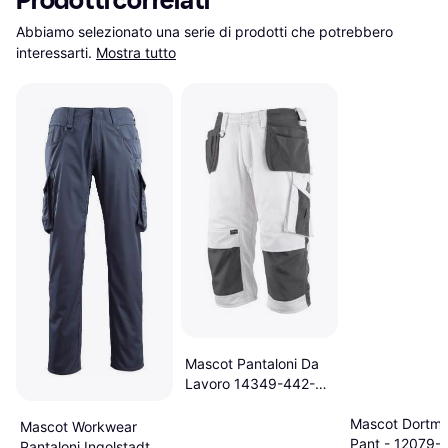
Prodotti correlati
Abbiamo selezionato una serie di prodotti che potrebbero 
interessarti.
Mostra tutto
Mascot Pantaloni Da
Lavoro 14349-442-
0618-C60
Mascot Dortm
Mascot Workwear
Pant - 12079-
Pantaloni Ingolstadt