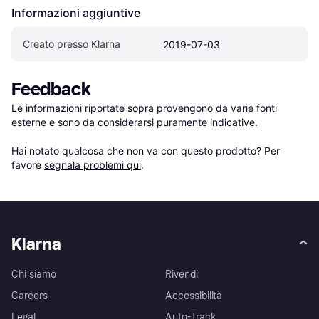
Informazioni aggiuntive
Creato presso Klarna
2019-07-03
Feedback
Le informazioni riportate sopra provengono da varie fonti 
esterne e sono da considerarsi puramente indicative.

Hai notato qualcosa che non va con questo prodotto? Per 
favore 
segnala problemi qui
.
Klarna
Chi siamo
Rivendi
Careers
Accessibilità
Legal
Auto-Track