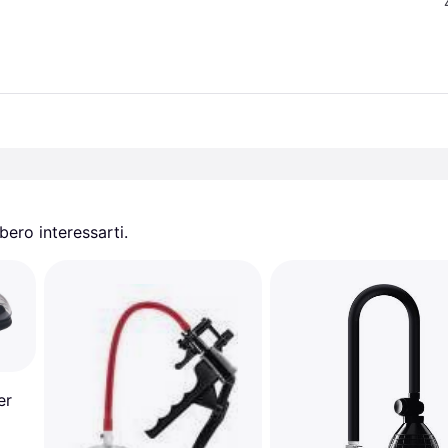
ero interessarti.
er