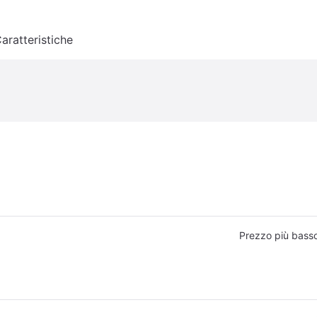
aratteristiche
Prezzo più bass