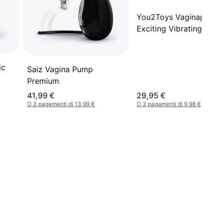
You2Toys Vaginapum
Exciting Vibrating Su
Rosa
ic
Saiz Vagina Pump
Premium
41,99 €
29,95 €
O 3 pagamenti di 13,99 €
O 3 pagamenti di 9,98 €