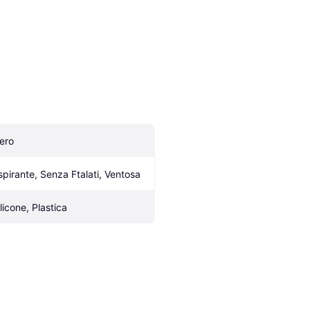
ero
spirante, Senza Ftalati, Ventosa
ilicone, Plastica