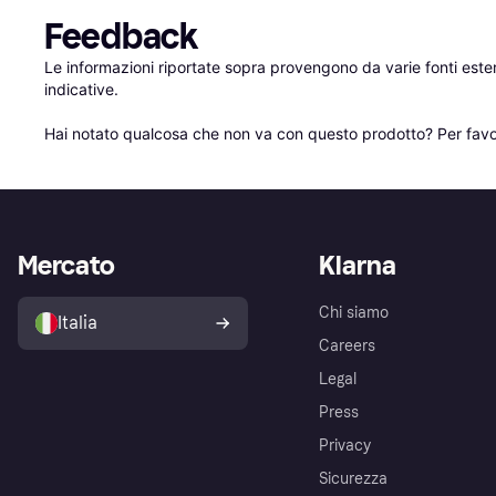
Feedback
Le informazioni riportate sopra provengono da varie fonti est
indicative.

Hai notato qualcosa che non va con questo prodotto? Per favo
Mercato
Klarna
Chi siamo
Italia
Careers
Legal
Press
Privacy
Sicurezza