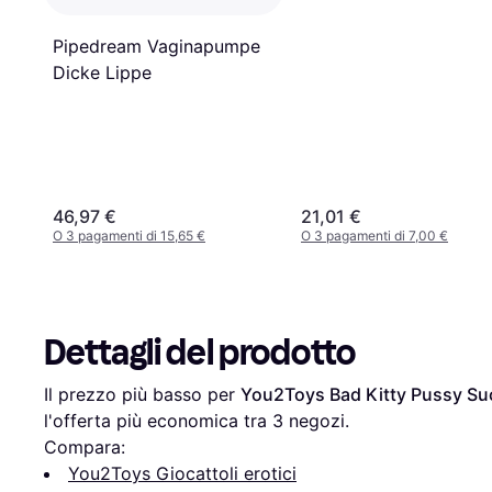
Pipedream Vaginapumpe
Dicke Lippe
46,97 €
21,01 €
O 3 pagamenti di 15,65 €
O 3 pagamenti di 7,00 €
Dettagli del prodotto
Il prezzo più basso per 
You2Toys Bad Kitty Pussy Su
l'offerta più economica tra 
3
 negozi.
Compara:
You2Toys Giocattoli erotici