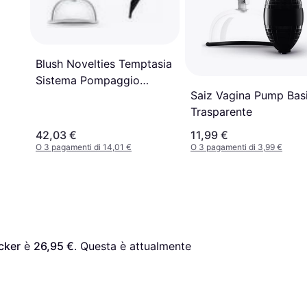
Blush Novelties Temptasia
Sistema Pompaggio
Saiz Vagina Pump Bas
Vaginale Advanced Pussy
Trasparente
Pump System Trasparente
42,03 €
11,99 €
O 3 pagamenti di 14,01 €
O 3 pagamenti di 3,99 €
cker
 è 
26,95 €
. Questa è attualmente 