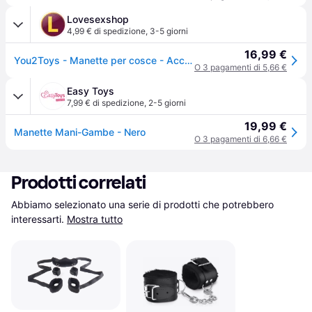
Lovesexshop
4,99 € di spedizione
,
3-5 giorni
16,99 €
You2Toys - Manette per cosce - Accessorio bondage
O 3 pagamenti di 5,66 €
Easy Toys
7,99 € di spedizione
,
2-5 giorni
19,99 €
Manette Mani-Gambe - Nero
O 3 pagamenti di 6,66 €
Prodotti correlati
Abbiamo selezionato una serie di prodotti che potrebbero 
interessarti.
Mostra tutto