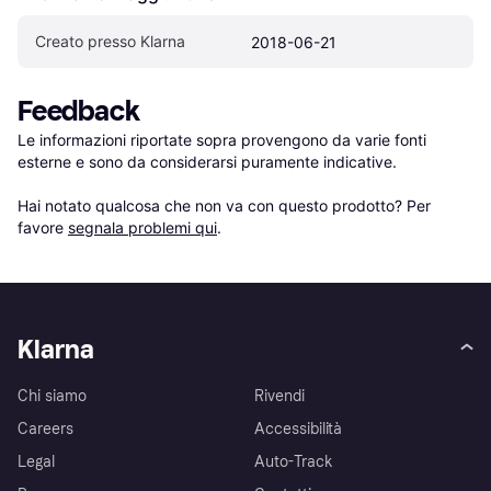
Creato presso Klarna
2018-06-21
Feedback
Le informazioni riportate sopra provengono da varie fonti 
esterne e sono da considerarsi puramente indicative.

Hai notato qualcosa che non va con questo prodotto? Per 
favore 
segnala problemi qui
.
Klarna
Chi siamo
Rivendi
Careers
Accessibilità
Legal
Auto-Track