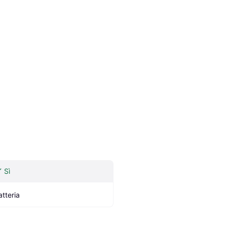
Sì
atteria