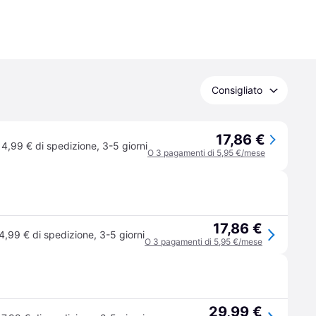
Consigliato
17,86 €
4,99 € di spedizione
,
3-5 giorni
O 3 pagamenti di 5,95 €/mese
17,86 €
4,99 € di spedizione
,
3-5 giorni
O 3 pagamenti di 5,95 €/mese
29,99 €