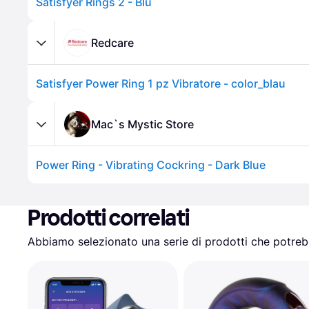
Satisfyer Rings 2 - Blu
Redcare
Satisfyer Power Ring 1 pz Vibratore - color_blau
Mac`s Mystic Store
Power Ring - Vibrating Cockring - Dark Blue
Prodotti correlati
Abbiamo selezionato una serie di prodotti che potrebb