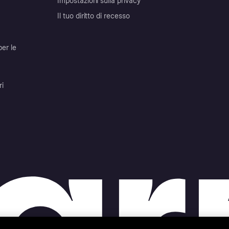
Impostazioni sulla privacy
Il tuo diritto di recesso
per le
ri