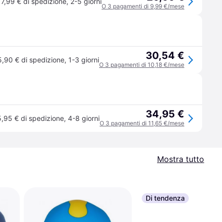
7,99 € di spedizione
,
2-5 giorni
O 3 pagamenti di 9,99 €/mese
30,54 €
5,90 € di spedizione
,
1-3 giorni
O 3 pagamenti di 10,18 €/mese
34,95 €
5,95 € di spedizione
,
4-8 giorni
O 3 pagamenti di 11,65 €/mese
Mostra tutto
Di tendenza