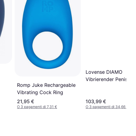
Lovense DIAMO
Vibrierender Penisrin
Romp Juke Rechargeable
Vibrating Cock Ring
21,95 €
103,99 €
O 3 pagamenti di 7,31 €
O 3 pagamenti di 34,66 €