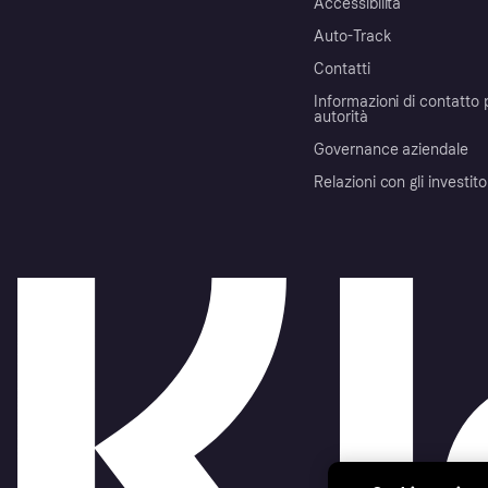
Accessibilità
Auto-Track
Contatti
Informazioni di contatto 
autorità
Governance aziendale
Relazioni con gli investito