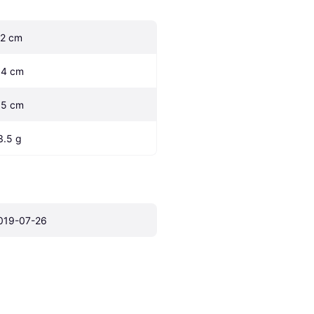
.2 cm
.4 cm
.5 cm
3.5 g
019-07-26