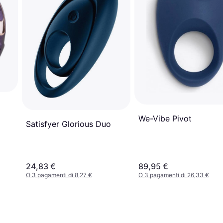
We-Vibe Pivot
Satisfyer Glorious Duo
24,83 €
89,95 €
O 3 pagamenti di 8,27 €
O 3 pagamenti di 26,33 €