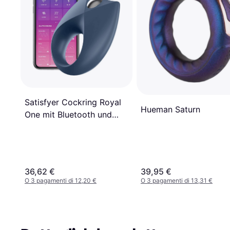
Satisfyer Cockring Royal
Hueman Saturn
One mit Bluetooth und
App
36,62 €
39,95 €
O 3 pagamenti di 12,20 €
O 3 pagamenti di 13,31 €