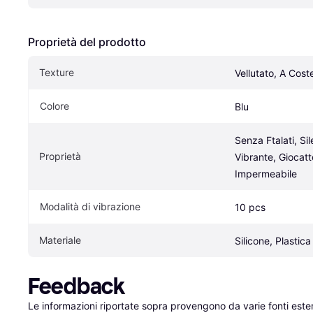
Proprietà del prodotto
Texture
Vellutato, A Cost
Colore
Blu
Senza Ftalati, Sil
Proprietà
Vibrante, Giocatt
Impermeabile
Modalità di vibrazione
10 pcs
Materiale
Silicone, Plastica
Feedback
Le informazioni riportate sopra provengono da varie fonti est