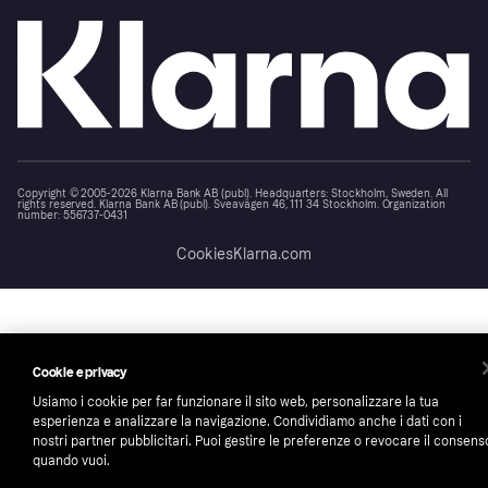
Copyright © 2005-2026 Klarna Bank AB (publ). Headquarters: Stockholm, Sweden. All
rights reserved. Klarna Bank AB (publ). Sveavägen 46, 111 34 Stockholm. Organization
number: 556737-0431
Cookies
Klarna.com
Cookie e privacy
Usiamo i cookie per far funzionare il sito web, personalizzare la tua
esperienza e analizzare la navigazione. Condividiamo anche i dati con i
nostri partner pubblicitari. Puoi gestire le preferenze o revocare il consens
quando vuoi.