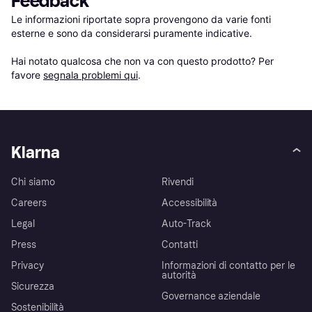
Feedback
Le informazioni riportate sopra provengono da varie fonti 
esterne e sono da considerarsi puramente indicative.

Hai notato qualcosa che non va con questo prodotto? Per 
favore 
segnala problemi qui
.
Klarna
Chi siamo
Rivendi
Careers
Accessibilità
Legal
Auto-Track
Press
Contatti
Privacy
Informazioni di contatto per le
autorità
Sicurezza
Governance aziendale
Sostenibilità