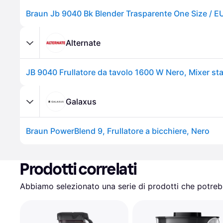
Braun Jb 9040 Bk Blender Trasparente One Size / E
Alternate
JB 9040 Frullatore da tavolo 1600 W Nero, Mixer st
Galaxus
Braun PowerBlend 9, Frullatore a bicchiere, Nero
Prodotti correlati
Abbiamo selezionato una serie di prodotti che potrebb