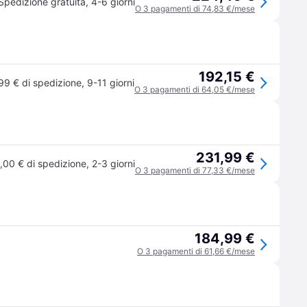
Spedizione gratuita
,
4-6 giorni
O 3 pagamenti di 74,83 €/mese
192,15 €
99 € di spedizione
,
9-11 giorni
O 3 pagamenti di 64,05 €/mese
231,99 €
,00 € di spedizione
,
2-3 giorni
O 3 pagamenti di 77,33 €/mese
184,99 €
O 3 pagamenti di 61,66 €/mese