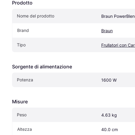
Prodotto
Nome del prodotto
Braun PowerBle
Brand
Braun
Tipo
Frullatori con Ca
Sorgente di alimentazione
Potenza
1600 W
Misure
Peso
4.63 kg
Altezza
40.0 cm