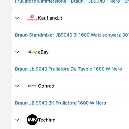
Kaufland.it
eBay
Braun Jb 9040 Frullatore Da Tavolo 1600 W Nero
Conrad
Braun JB 9040 BK Frullatore 1600 W Nero
Techinn