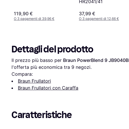
HR2041/41
119,90 €
37,99 €
O 3 pagamenti di 39,96 €
O 3 pagamenti di 12,66 €
Dettagli del prodotto
Il prezzo più basso per 
Braun PowerBlend 9 JB9040
l'offerta più economica tra 
9
 negozi.
Compara:
Braun Frullatori
Braun Frullatori con Caraffa
Caratteristiche