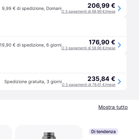
206,99 €
9,99 € di spedizione
,
Domani
O 3 pagamenti di 68,99 €/mese
176,90 €
19,90 € di spedizione
,
6 giorni
O 3 pagamenti di 58,96 €/mese
235,84 €
Spedizione gratuita
,
3 giorni
O 3 pagamenti di 78,61 €/mese
Mostra tutto
Di tendenza