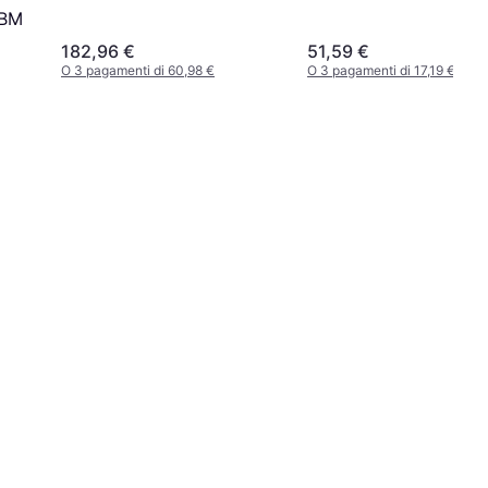
0BM
182,96 €
51,59 €
O 3 pagamenti di 60,98 €
O 3 pagamenti di 17,19 €