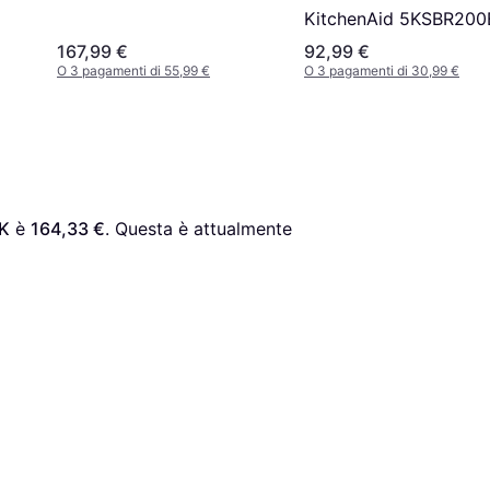
KitchenAid 5KSBR20
167,99 €
92,99 €
O 3 pagamenti di 55,99 €
O 3 pagamenti di 30,99 €
BK
 è 
164,33 €
. Questa è attualmente 