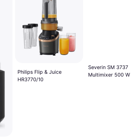
Severin SM 3737
Philips Flip & Juice
Multimixer 500 W Acc
HR3770/10
Inox / Nero