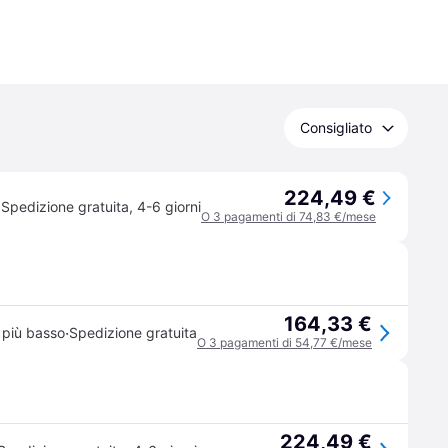
Consigliato
224,49 €
Spedizione gratuita
,
4-6 giorni
O 3 pagamenti di 74,83 €/mese
164,33 €
·
 più basso
Spedizione gratuita
O 3 pagamenti di 54,77 €/mese
224,49 €