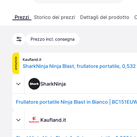
Prezzi
Storico dei prezzi
Dettagli del prodotto
C
Prezzo incl. consegna
annuncio
Kaufland.it
SharkNinja
Kaufland.it