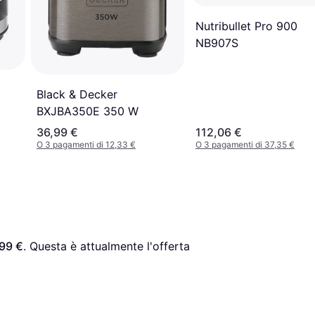
Nutribullet Pro 900
NB907S
Black & Decker
BXJBA350E 350 W
36,99 €
112,06 €
O 3 pagamenti di 12,33 €
O 3 pagamenti di 37,35 €
99 €
. Questa è attualmente l'offerta 