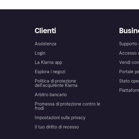
Clienti
Busin
Assistenza
Supporto 
Login
Accesso 
La Klarna app
Vendi con
Esplora i negozi
Portale pe
Politica di protezione
Stato ope
dell'acquirente Klarna
Piattafor
Arbitro bancario
Promessa di protezione contro le
frodi
Impostazioni sulla privacy
Il tuo diritto di recesso