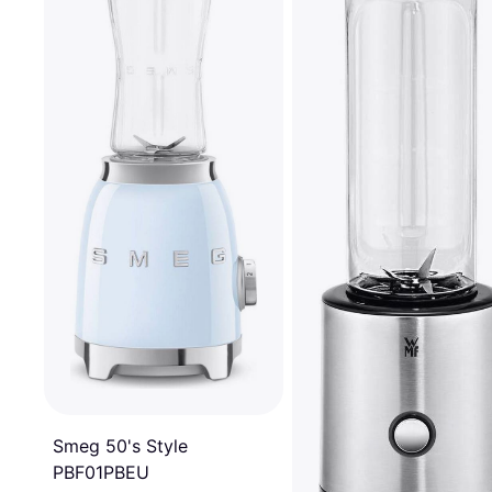
Smeg 50's Style
PBF01PBEU