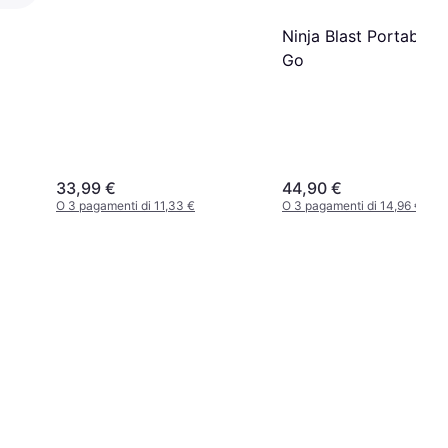
Ninja Blast Portable T
Go
33,99 €
44,90 €
O 3 pagamenti di 11,33 €
O 3 pagamenti di 14,96 €