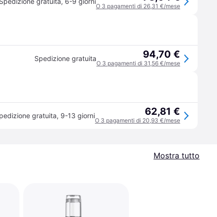
Spedizione gratuita
,
6-9 giorni
O 3 pagamenti di 26,31 €/mese
94,70 €
Spedizione gratuita
O 3 pagamenti di 31,56 €/mese
62,81 €
pedizione gratuita
,
9-13 giorni
O 3 pagamenti di 20,93 €/mese
Mostra tutto