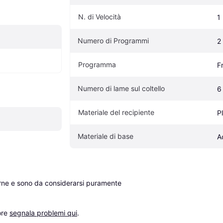
N. di Velocità
1
Numero di Programmi
2
Programma
Fr
Numero di lame sul coltello
6
Materiale del recipiente
P
Materiale di base
A
erne e sono da considerarsi puramente 
re 
segnala problemi qui
.