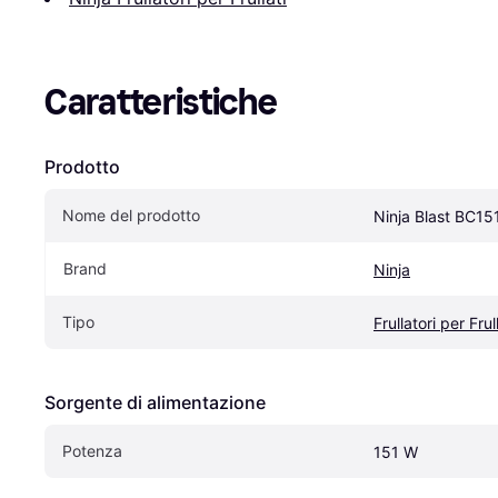
Caratteristiche
Prodotto
Nome del prodotto
Ninja Blast BC1
Brand
Ninja
Tipo
Frullatori per Frul
Sorgente di alimentazione
Potenza
151 W