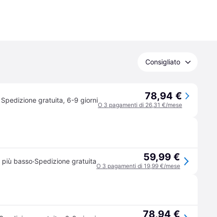
Consigliato
78,94 €
Spedizione gratuita
,
6-9 giorni
O 3 pagamenti di 26,31 €/mese
59,99 €
·
 più basso
Spedizione gratuita
O 3 pagamenti di 19,99 €/mese
78,94 €