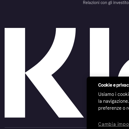
Relazioni con gli investito
Cookie e priva
Usiamo i cooki
la navigazione.
preferenze o r
Cambia impo