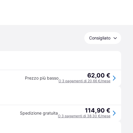
Consigliato
62,00 €
Prezzo più basso
O 3 pagamenti di 20,66 €/mese
114,90 €
Spedizione gratuita
O 3 pagamenti di 38,30 €/mese