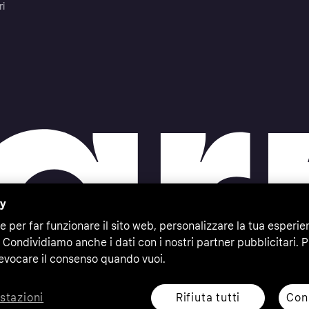
ri
cy
e per far funzionare il sito web, personalizzare la tua esperie
 Condividiamo anche i dati con i nostri partner pubblicitari. P
evocare il consenso quando vuoi.
Rifiuta tutti
Cons
stazioni