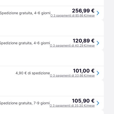
256,99 €
Spedizione gratuita
,
4-6 giorni
O 3 pagamenti di 85,66 €/mese
120,89 €
Spedizione gratuita
,
4-6 giorni
O 3 pagamenti di 40,29 €/mese
101,00 €
4,90 € di spedizione
O 3 pagamenti di 33,66 €/mese
105,90 €
Spedizione gratuita
,
7-9 giorni
O 3 pagamenti di 35,30 €/mese