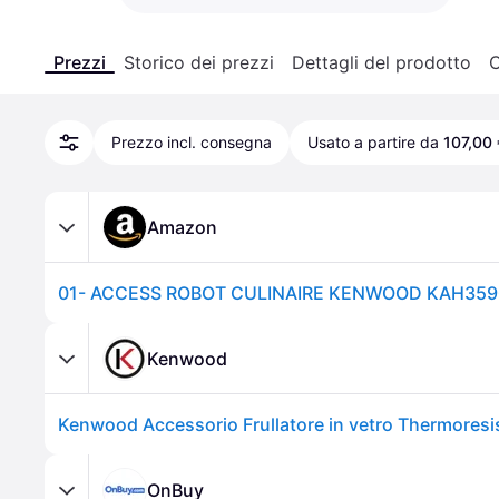
Prezzi
Storico dei prezzi
Dettagli del prodotto
C
Prezzo incl. consegna
Usato a partire da
107,00 
Amazon
01- ACCESS ROBOT CULINAIRE KENWOOD KAH35
Kenwood
Kenwood Accessorio Frullatore in vetro Thermore
OnBuy