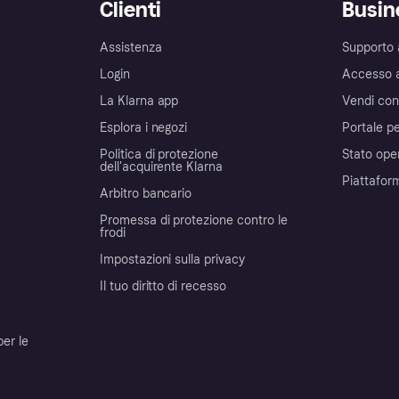
Clienti
Busin
Assistenza
Supporto 
Login
Accesso 
La Klarna app
Vendi con
Esplora i negozi
Portale pe
Politica di protezione
Stato ope
dell'acquirente Klarna
Piattafor
Arbitro bancario
Promessa di protezione contro le
frodi
Impostazioni sulla privacy
Il tuo diritto di recesso
per le