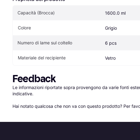
Capacità (Brocca)
1600.0 ml
Colore
Grigio
Numero di lame sul coltello
6 pcs
Materiale del recipiente
Vetro
Feedback
Le informazioni riportate sopra provengono da varie fonti est
indicative.

Hai notato qualcosa che non va con questo prodotto? Per favo