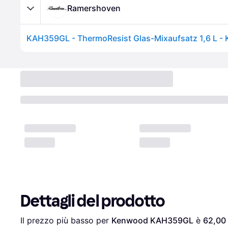
Ramershoven
Dettagli del prodotto
Il prezzo più basso per 
Kenwood KAH359GL
 è 
62,00