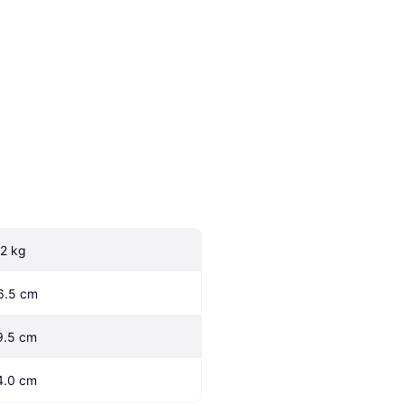
.2 kg
6.5 cm
9.5 cm
4.0 cm