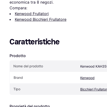
economica tra 
8
 negozi.
Compara:
Kenwood Frullatori
Kenwood Bicchieri Frullatore
Caratteristiche
Prodotto
Nome del prodotto
Kenwood KAH35
Brand
Kenwood
Tipo
Bicchieri Frullato
Proprietà del prodotto