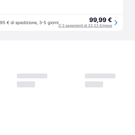
99,99 €
,95 € di spedizione
,
3-5 giorni
O 3 pagamenti di 33,33 €/mese