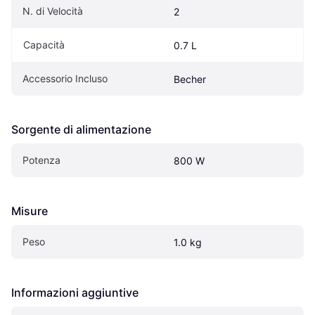
N. di Velocità
2
Capacità
0.7 L
Accessorio Incluso
Becher
Sorgente di alimentazione
Potenza
800 W
Misure
Peso
1.0 kg
Informazioni aggiuntive