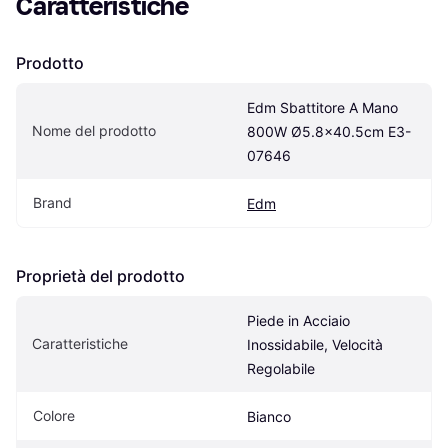
Caratteristiche
Prodotto
Edm Sbattitore A Mano 
Nome del prodotto
800W Ø5.8x40.5cm E3-
07646
Brand
Edm
Proprietà del prodotto
Piede in Acciaio 
Caratteristiche
Inossidabile, Velocità 
Regolabile
Colore
Bianco