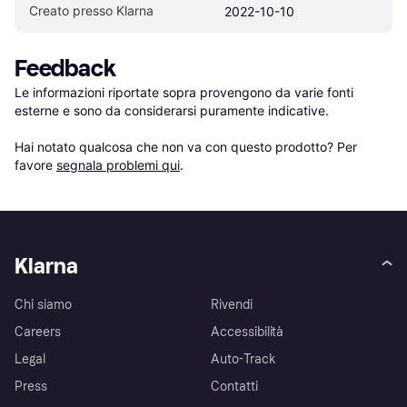
Creato presso Klarna
2022-10-10
Feedback
Le informazioni riportate sopra provengono da varie fonti 
esterne e sono da considerarsi puramente indicative.

Hai notato qualcosa che non va con questo prodotto? Per 
favore 
segnala problemi qui
.
Klarna
Chi siamo
Rivendi
Careers
Accessibilità
Legal
Auto-Track
Press
Contatti