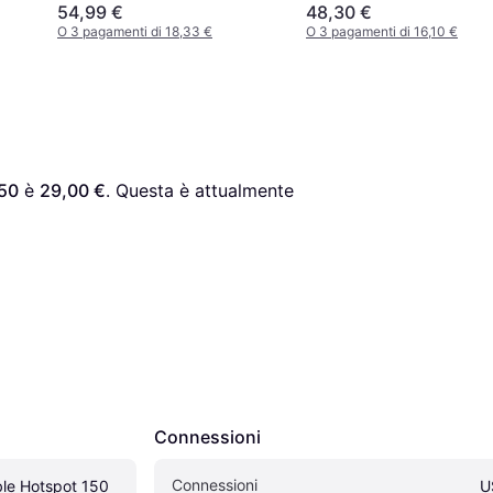
54,99 €
48,30 €
O 3 pagamenti di 18,33 €
O 3 pagamenti di 16,10 €
150
 è 
29,00 €
. Questa è attualmente 
Connessioni
Connessioni
ble Hotspot 150
U