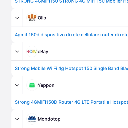
STRONG 4GMIFI150 STRONG 4G MIFI 150 Mobiler H
Ollo
4gmifi150d dispositivo di rete cellulare router di rete
eBay
Strong Mobile Wi Fi 4g Hotspot 150 Single Band Bl
Yeppon
Mondotop