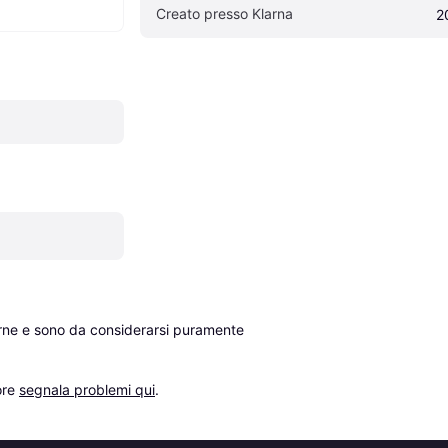
Creato presso Klarna
2
erne e sono da considerarsi puramente 
re 
segnala problemi qui
.