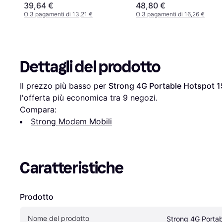
39,64 €
48,80 €
O 3 pagamenti di 13,21 €
O 3 pagamenti di 16,26 €
Dettagli del prodotto
Il prezzo più basso per 
Strong 4G Portable Hotspot 
l'offerta più economica tra 
9
 negozi.
Compara:
Strong Modem Mobili
Caratteristiche
Prodotto
Nome del prodotto
Strong 4G Porta