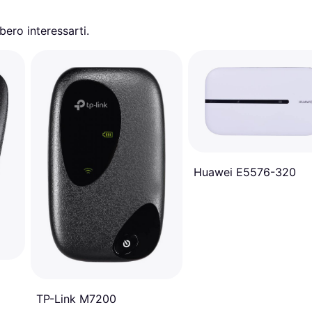
ero interessarti.
Huawei E5576-320
TP-Link M7200