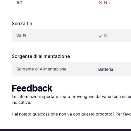
5G
No
Senza fili
Wi-Fi
Sì
Sorgente di alimentazione
Sorgente di Alimentazione
Batteria
Feedback
Le informazioni riportate sopra provengono da varie fonti est
indicative.

Hai notato qualcosa che non va con questo prodotto? Per favo