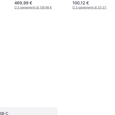
469,99 €
100,12 €
O 3 pagamenti di 156,66 €
O 3 pagamenti di 33,37 €
SB-C