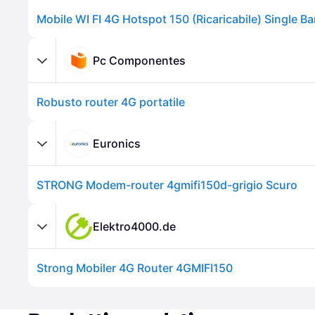
Pc Componentes
Robusto router 4G portatile
Euronics
STRONG Modem-router 4gmifi150d-grigio Scuro
Elektro4000.de
Strong Mobiler 4G Router 4GMIFI150