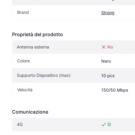
Brand
Strong
Proprietà del prodotto
Antenna esterna
No
Colore
Nero
Supporto Dispositivo (max)
10 pcs
Velocità
150/50 Mbps
Comunicazione
4G
Sì