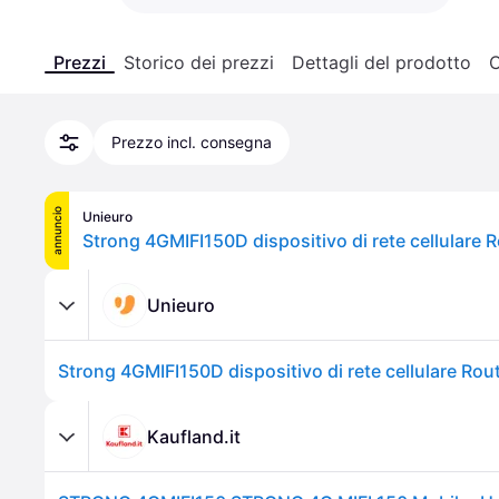
Prezzi
Storico dei prezzi
Dettagli del prodotto
C
Prezzo incl. consegna
annuncio
Unieuro
Unieuro
Kaufland.it