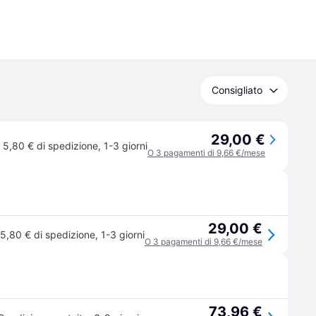
Consigliato
29,00 €
5,80 € di spedizione
,
1-3 giorni
O 3 pagamenti di 9,66 €/mese
29,00 €
5,80 € di spedizione
,
1-3 giorni
O 3 pagamenti di 9,66 €/mese
73,96 €