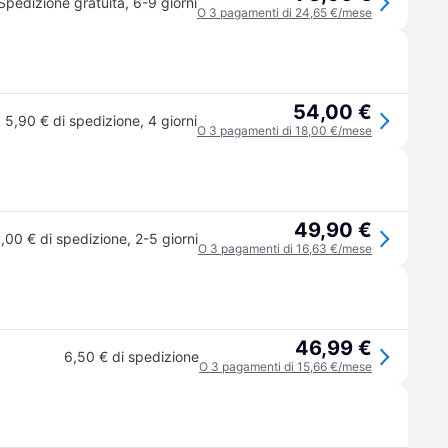
Spedizione gratuita
,
6-9 giorni
O 3 pagamenti di 24,65 €/mese
54,00 €
5,90 € di spedizione
,
4 giorni
O 3 pagamenti di 18,00 €/mese
49,90 €
,00 € di spedizione
,
2-5 giorni
O 3 pagamenti di 16,63 €/mese
46,99 €
6,50 € di spedizione
O 3 pagamenti di 15,66 €/mese