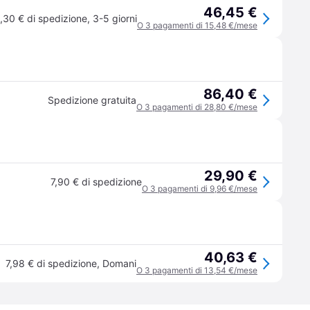
46,45 €
,30 € di spedizione
,
3-5 giorni
O 3 pagamenti di 15,48 €/mese
86,40 €
Spedizione gratuita
O 3 pagamenti di 28,80 €/mese
29,90 €
7,90 € di spedizione
O 3 pagamenti di 9,96 €/mese
40,63 €
7,98 € di spedizione
,
Domani
O 3 pagamenti di 13,54 €/mese