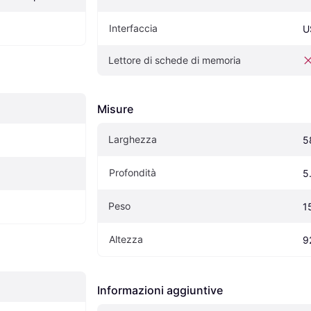
Interfaccia
U
Lettore di schede di memoria
Misure
Larghezza
5
Profondità
5
Peso
1
Altezza
9
Informazioni aggiuntive