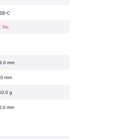
SB-C
No
8.0 mm
.0 mm
50.0 g
2.0 mm