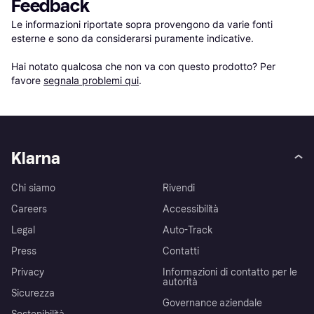
Feedback
Le informazioni riportate sopra provengono da varie fonti 
esterne e sono da considerarsi puramente indicative.

Hai notato qualcosa che non va con questo prodotto? Per 
favore 
segnala problemi qui
.
Klarna
Chi siamo
Rivendi
Careers
Accessibilità
Legal
Auto-Track
Press
Contatti
Privacy
Informazioni di contatto per le
autorità
Sicurezza
Governance aziendale