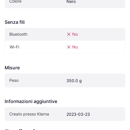
Colore
Nero
Senza fili
Bluetooth
No
Wi-Fi
No
Misure
Peso
350.0 g
Informazioni aggiuntive
Creato presso Klarna
2023-03-23