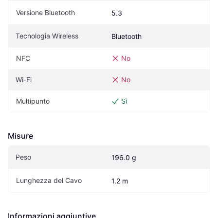
Versione Bluetooth
5.3
Tecnologia Wireless
Bluetooth
NFC
No
Wi-Fi
No
Multipunto
Sì
Misure
Peso
196.0 g
Lunghezza del Cavo
1.2 m
Informazioni aggiuntive