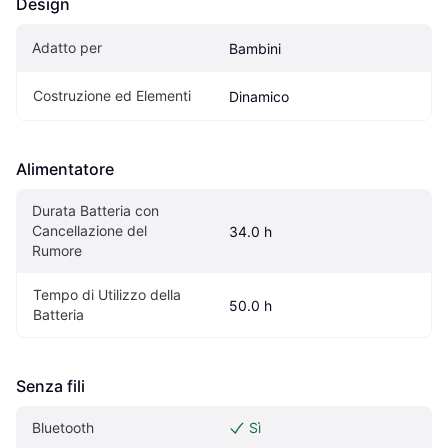
Design
Adatto per
Bambini
Costruzione ed Elementi
Dinamico
Alimentatore
Durata Batteria con 
Cancellazione del 
34.0 h
Rumore
Tempo di Utilizzo della 
50.0 h
Batteria
Senza fili
Bluetooth
Sì