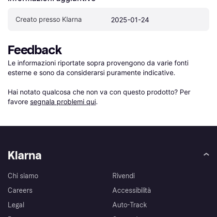
Creato presso Klarna
2025-01-24
Feedback
Le informazioni riportate sopra provengono da varie fonti 
esterne e sono da considerarsi puramente indicative.

Hai notato qualcosa che non va con questo prodotto? Per 
favore 
segnala problemi qui
.
Klarna
Chi siamo
Rivendi
Careers
Accessibilità
Legal
Auto-Track