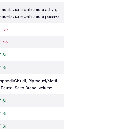
ancellazione del rumore attiva, 
ancellazione del rumore passiva
No
No
Sì
Sì
ispondi/Chiudi, Riproduci/Metti 
n Pausa, Salta Brano, Volume
Sì
Sì
Sì