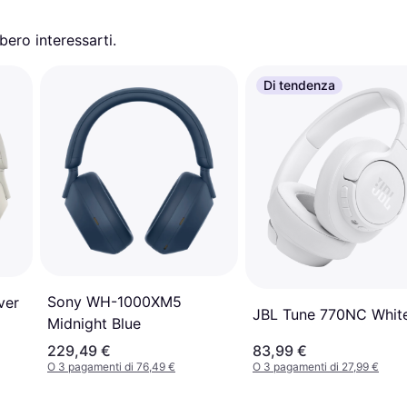
ero interessarti.
Di tendenza
Sony WH-1000XM5
ver
JBL Tune 770NC Whit
Midnight Blue
229,49 €
83,99 €
O 3 pagamenti di 76,49 €
O 3 pagamenti di 27,99 €