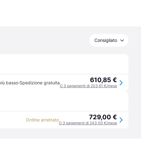
Consigliato
610,85 €
·
più basso
Spedizione gratuita
O 3 pagamenti di 203,61 €/mese
729,00 €
Ordine arretrato
O 3 pagamenti di 243,00 €/mese