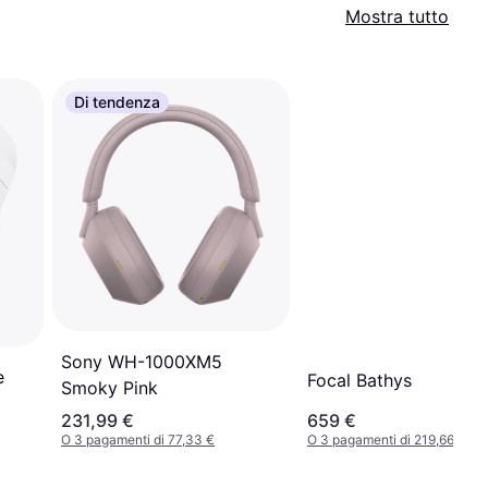
Mostra tutto
Di tendenza
Sony WH-1000XM5
e
Focal Bathys
Smoky Pink
231,99 €
659 €
O 3 pagamenti di 77,33 €
O 3 pagamenti di 219,66 €