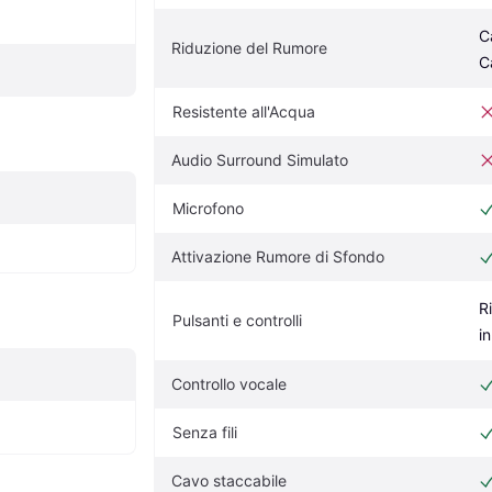
C
Riduzione del Rumore
C
Resistente all'Acqua
Audio Surround Simulato
Microfono
Attivazione Rumore di Sfondo
R
Pulsanti e controlli
i
Controllo vocale
Senza fili
Cavo staccabile