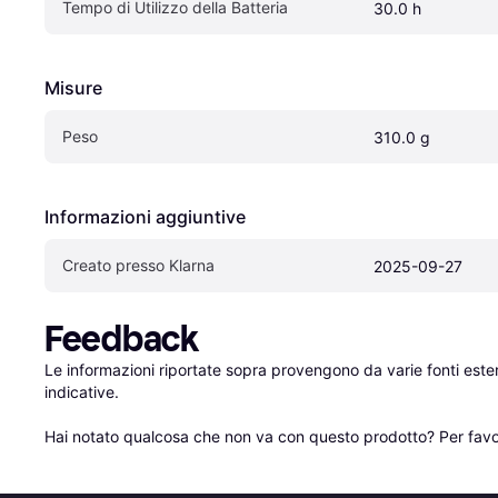
Tempo di Utilizzo della Batteria
30.0 h
Misure
Peso
310.0 g
Informazioni aggiuntive
Creato presso Klarna
2025-09-27
Feedback
Le informazioni riportate sopra provengono da varie fonti est
indicative.

Hai notato qualcosa che non va con questo prodotto? Per favo