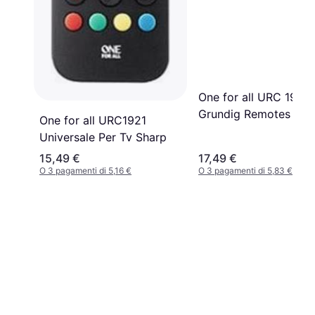
One for all URC 1915
Grundig Remotes
One for all URC1921
Universale Per Tv Sharp
15,49 €
17,49 €
O 3 pagamenti di 5,16 €
O 3 pagamenti di 5,83 €