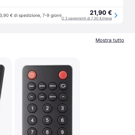
21,90 €
3,90 € di spedizione
,
7-9 giorni
O 3 pagamenti di 7,30 €/mese
Mostra tutto