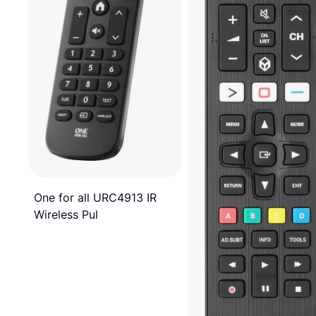
One for all URC4913 IR
Wireless Pul