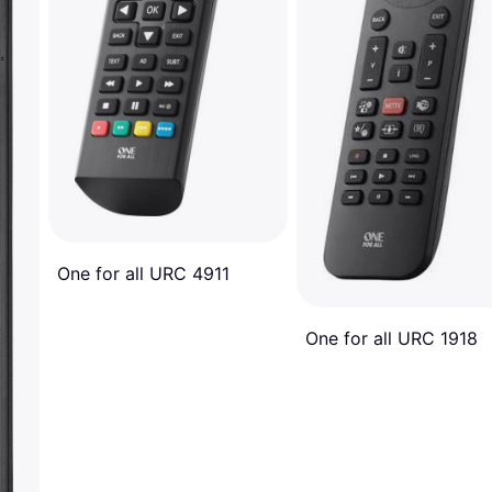
One for all URC 4911
One for all URC 1918