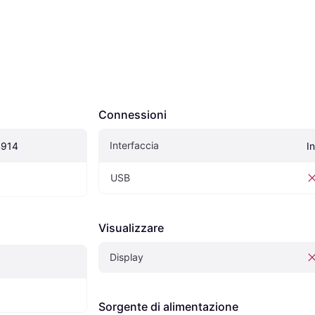
Connessioni
Interfaccia
4914
In
USB
Visualizzare
Display
Sorgente di alimentazione