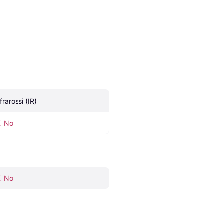
frarossi (IR)
No
No