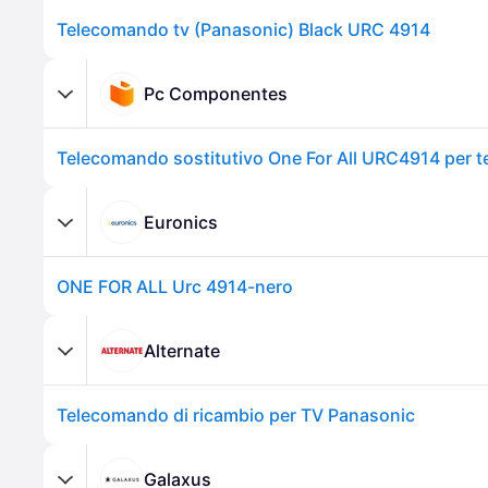
Telecomando tv (Panasonic) Black URC 4914
Pc Componentes
Euronics
ONE FOR ALL Urc 4914-nero
Alternate
Telecomando di ricambio per TV Panasonic
Galaxus