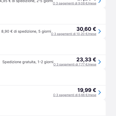
4,95 € di spedizione
,
2-5 giorni
O 3 pagamenti di 9,08 €/mese
30,60 €
8,90 € di spedizione
,
5 giorni
O 3 pagamenti di 10,20 €/mese
23,33 €
Spedizione gratuita
,
1-2 giorni
O 3 pagamenti di 7,77 €/mese
19,99 €
O 3 pagamenti di 6,66 €/mese