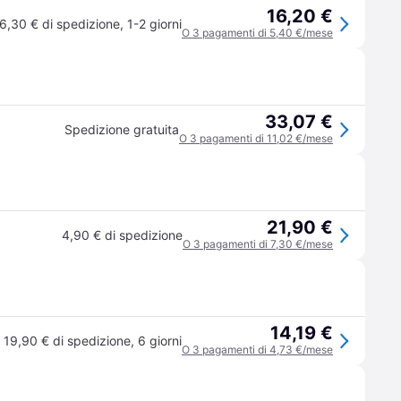
16,20 €
6,30 € di spedizione
,
1-2 giorni
O 3 pagamenti di 5,40 €/mese
33,07 €
Spedizione gratuita
O 3 pagamenti di 11,02 €/mese
21,90 €
4,90 € di spedizione
O 3 pagamenti di 7,30 €/mese
14,19 €
19,90 € di spedizione
,
6 giorni
O 3 pagamenti di 4,73 €/mese