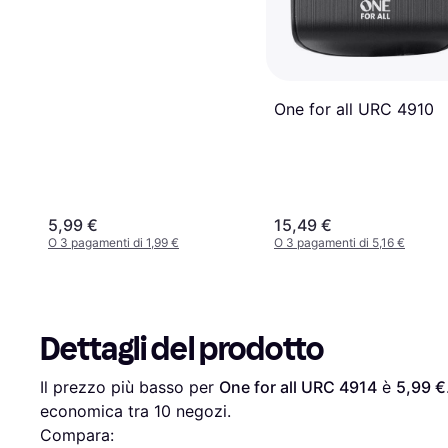
One for all URC 4910
5,99 €
15,49 €
O 3 pagamenti di 1,99 €
O 3 pagamenti di 5,16 €
Dettagli del prodotto
Il prezzo più basso per 
One for all URC 4914
 è 
5,99 €
economica tra 
10
 negozi.
Compara: