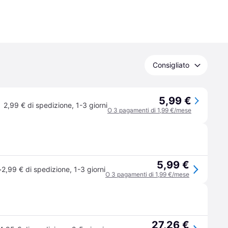
Consigliato
5,99 €
2,99 € di spedizione
,
1-3 giorni
O 3 pagamenti di 1,99 €/mese
5,99 €
·
2,99 € di spedizione
,
1-3 giorni
O 3 pagamenti di 1,99 €/mese
27,26 €