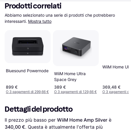
Prodotti correlati
Abbiamo selezionato una serie di prodotti che potrebbero 
interessarti.
Mostra tutto
WiiM Home Ultr
Bluesound Powernode
WiiM Home Ultra
Space Grey
899 €
389 €
369,48 €
O 3 pagamenti di 299,66 €
O 3 pagamenti di 129,66 €
O 3 pagamenti di
Dettagli del prodotto
Il prezzo più basso per 
WiiM Home Amp Silver
 è 
340,00 €
. Questa è attualmente l'offerta più 