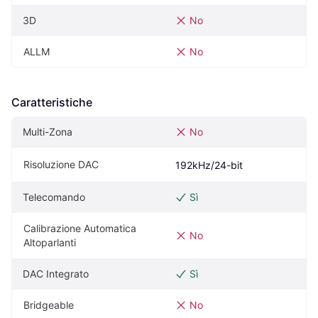
3D
No
ALLM
No
Caratteristiche
Multi-Zona
No
Risoluzione DAC
192kHz/24-bit
Telecomando
Sì
Calibrazione Automatica 
No
Altoparlanti
DAC Integrato
Sì
Bridgeable
No