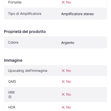
Portatile
No
Tipo di Amplificatore
Amplificatore stereo
Proprietà del prodotto
Colore
Argento
Immagine
Upscaling dell'Immagine
No
QMS
No
VRR
No
HDR
No