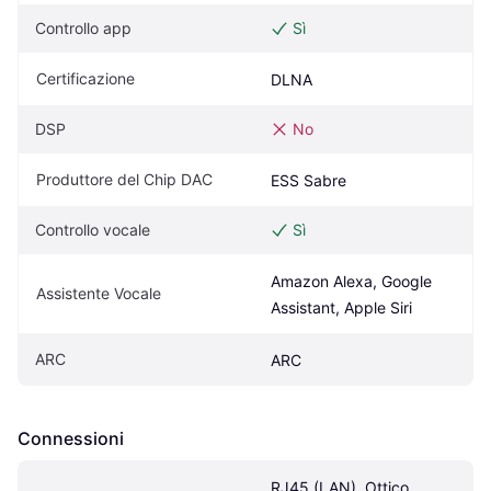
Controllo app
Sì
Certificazione
DLNA
DSP
No
Produttore del Chip DAC
ESS Sabre
Controllo vocale
Sì
Amazon Alexa, Google 
Assistente Vocale
Assistant, Apple Siri
ARC
ARC
Connessioni
RJ45 (LAN), Ottico 