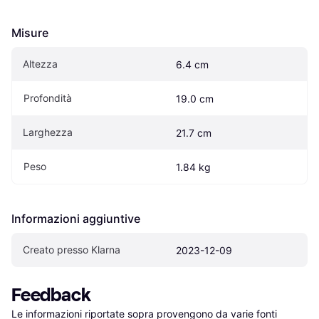
Misure
Altezza
6.4 cm
Profondità
19.0 cm
Larghezza
21.7 cm
Peso
1.84 kg
Informazioni aggiuntive
Creato presso Klarna
2023-12-09
Feedback
Le informazioni riportate sopra provengono da varie fonti 