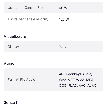
Uscita per Canale (8 ohm)
60 W
Uscita per canale (4 ohm)
120 W
Visualizzare
Display
No
Audio
APE (Monkeys Audio), 
Formati File Audio
WAV, AIFF, WMA, MP3, 
OGG, FLAC, AAC, ALAC
Senza fili