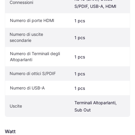
Connessioni
S/PDIF, USB-A, HDMI
Numero di porte HDMI
1 pcs
Numero di uscite 
1 pcs
secondarie
Numero di Terminali degli 
1 pcs
Altoparlanti
Numero di ottici S/PDIF
1 pcs
Numero di USB-A
1 pcs
Terminali Altoparlanti, 
Uscite
Sub Out
Watt