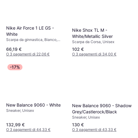
Nike Air Force 1 LE GS -
Nike Shox TL M -
White
White/Metallic Silver
Scarpa da ginnastica, Bianco,
Scarpa da Corsa, Unisex
Pelle Sintetica, Pelle, Sintetico
66,19 €
102 €
O 3 pagamenti di 22,06 €
O 3 pagamenti di 34,00 €
-17%
New Balance 9060 - White
New Balance 9060 - Shadow
Sneaker, Unisex
Grey/Castlerock/Black
Sneaker, Unisex
132,99 €
130 €
O 3 pagamenti di 44,33 €
O 3 pagamenti di 43,33 €