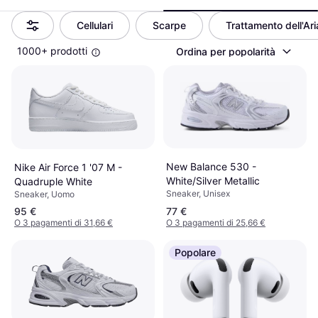
Cellulari
Scarpe
Trattamento dell'Ari
1000+ prodotti
Ordina per popolarità
New Balance 530 -
Nike Air Force 1 '07 M -
White/Silver Metallic
Quadruple White
Sneaker, Unisex
Sneaker, Uomo
95 €
77 €
O 3 pagamenti di 31,66 €
O 3 pagamenti di 25,66 €
Popolare