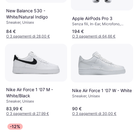
New Balance 530 -
White/Natural Indigo
Apple AirPods Pro 3
Sneaker, Unisex
Senza fili, In-Ear, Microfono,
Cancellazione del rumore attiva,
84 €
194 €
Bluetooth
O 3 pagamenti di 28,00 €
O 3 pagamenti di 64,66 €
Nike Air Force 1 '07 M -
Nike Air Force 1 '07 W - White
White/Black
Sneaker, Unisex
Sneaker, Unisex
83,99 €
90 €
O 3 pagamenti di 27,99 €
O 3 pagamenti di 30,00 €
-12%