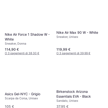
Nike Air Max 90 W - White
Nike Air Force 1 Shadow W -
Sneaker, Unisex
White
Sneaker, Donna
114,90 €
119,99 €
O 3 pagamenti di 38,30 €
O 3 pagamenti di 39,99 €
Birkenstock Arizona
Asics Gel-NYC - Grigio
Essentials EVA - Black
Scarpa da Corsa, Unisex
Sandalo, Unisex
105 €
37,95 €