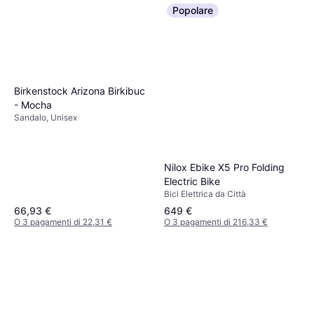
Popolare
Birkenstock Arizona Birkibuc
- Mocha
Sandalo, Unisex
Nilox Ebike X5 Pro Folding
Electric Bike
Bici Elettrica da Città
66,93 €
649 €
O 3 pagamenti di 22,31 €
O 3 pagamenti di 216,33 €