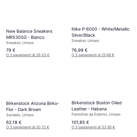
Nike P-6000 - White/Metallic
New Balance Sneakers
Silver/Black
MR530SG - Bianco
Sneaker, Unisex
Sneaker, Unisex
79 €
76,99 €
O 3 pagamenti di 26,33 €
O 3 pagamenti di 25,66 €
Birkenstock Boston Oiled
Birkenstock Arizona Birko-
Leather - Habana
Flor - Dark Brown
Pantofole da Esterno, Unisex
Sandalo, Unisex
62,18 €
101,85 €
O 3 pagamenti di 20,72 €
O 3 pagamenti di 33,95 €