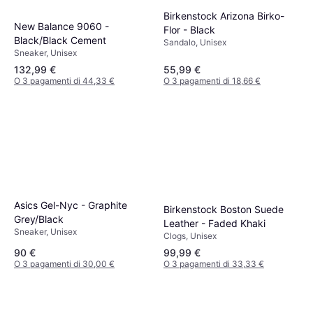
Birkenstock Arizona Birko-
New Balance 9060 -
Flor - Black
Black/Black Cement
Sandalo, Unisex
Sneaker, Unisex
132,99 €
55,99 €
O 3 pagamenti di 44,33 €
O 3 pagamenti di 18,66 €
Asics Gel-Nyc - Graphite
Birkenstock Boston Suede
Grey/Black
Leather - Faded Khaki
Sneaker, Unisex
Clogs, Unisex
90 €
99,99 €
O 3 pagamenti di 30,00 €
O 3 pagamenti di 33,33 €