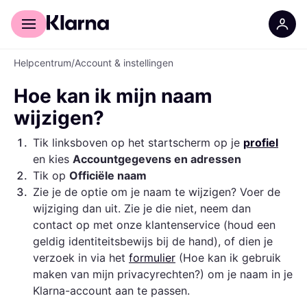
Voor shoppers
Voor bedrijven
Helpcentrum
/
Account & instellingen
Hoe kan ik mijn naam
wijzigen?
1
.
Tik linksboven op het startscherm op je
profiel
en kies
Accountgegevens en adressen
2
.
Tik op
Officiële naam
3
.
Zie je de optie om je naam te wijzigen? Voer de
wijziging dan uit. Zie je die niet, neem dan
contact op met onze klantenservice (houd een
geldig identiteitsbewijs bij de hand), of dien je
verzoek in via het
formulier
(Hoe kan ik gebruik
maken van mijn privacyrechten?) om je naam in je
Klarna-account aan te passen.