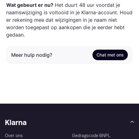
Wat gebeurt er nu?
Het duurt 48 uur voordat je
naamswijziging is voltooid in je Klarna-account. Houd
er rekening mee dat wijzigingen in je naam niet
worden toegepast op aankopen die je eerder hebt
gedaan.
Meer hulp nodig?
Chat met ons
Klarna
Over ons
Gedragscode BNPL