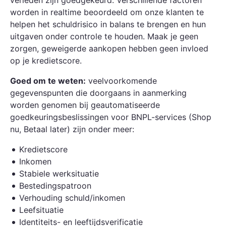
verleden zijn goedgekeurd. Verschillende factoren
worden in realtime beoordeeld om onze klanten te
helpen het schuldrisico in balans te brengen en hun
uitgaven onder controle te houden. Maak je geen
zorgen, geweigerde aankopen hebben geen invloed
op je kredietscore.
Goed om te weten:
veelvoorkomende
gegevenspunten die doorgaans in aanmerking
worden genomen bij geautomatiseerde
goedkeuringsbeslissingen voor BNPL-services (Shop
nu, Betaal later) zijn onder meer:
Kredietscore
Inkomen
Stabiele werksituatie
Bestedingspatroon
Verhouding schuld/inkomen
Leefsituatie
Identiteits- en leeftijdsverificatie