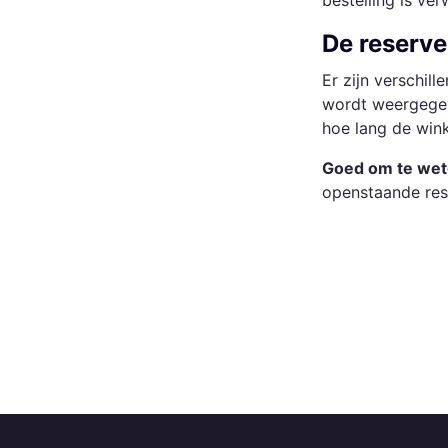
bestelling is ver
De reserve
Er zijn verschil
wordt weergegeve
hoe lang de wink
Goed om te wet
openstaande rese