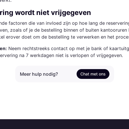
werkt.
ring wordt niet vrijgegeven
lende factoren die van invloed zijn op hoe lang de reserverin
n, zoals of je de bestelling binnen of buiten kantooruren 
el erover doet om de bestelling te verwerken en het proce
en:
Neem rechtstreeks contact op met je bank of kaartuitg
rvering na 7 werkdagen niet is verlopen of vrijgegeven.
Meer hulp nodig?
Chat met ons