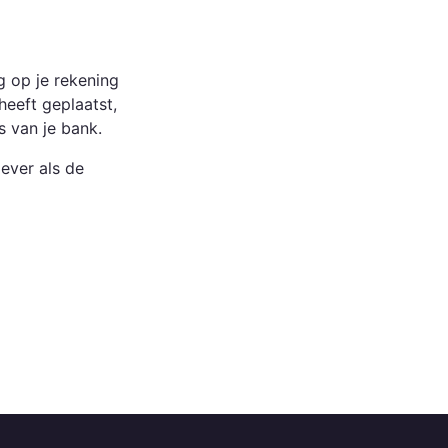
g op je rekening
heeft geplaatst,
s van je bank.
ever als de