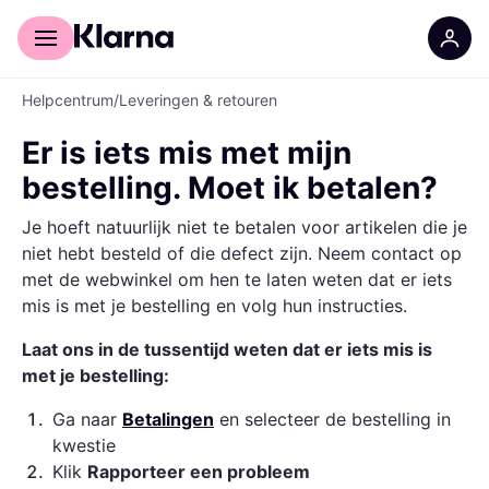
Voor shoppers
Voor bedrijven
Helpcentrum
/
Leveringen & retouren
Er is iets mis met mijn
bestelling. Moet ik betalen?
Je hoeft natuurlijk niet te betalen voor artikelen die je
niet hebt besteld of die defect zijn. Neem contact op
met de webwinkel om hen te laten weten dat er iets
mis is met je bestelling en volg hun instructies.
Laat ons in de tussentijd weten dat er iets mis is
met je bestelling:
1
.
Ga naar
Betalingen
en selecteer de bestelling in
kwestie
2
.
Klik
Rapporteer een probleem