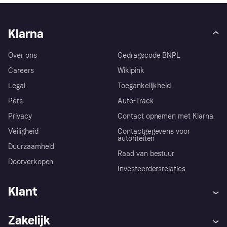
Klarna
Over ons
Gedragscode BNPL
Careers
Wikipink
Legal
Toegankelijkheid
Pers
Auto-Track
Privacy
Contact opnemen met Klarna
Veiligheid
Contactgegevens voor
autoriteiten
Duurzaamheid
Raad van bestuur
Doorverkopen
Investeerdersrelaties
Klant
Hulp
Klachten
Zakelijk