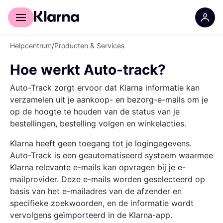
Voor shoppers
Voor bedrijven
Helpcentrum
/
Producten & Services
Hoe werkt Auto-track?
Auto-Track zorgt ervoor dat Klarna informatie kan
verzamelen uit je aankoop- en bezorg-e-mails om je
op de hoogte te houden van de status van je
bestellingen, bestelling volgen en winkelacties.
Klarna heeft geen toegang tot je logingegevens.
Auto-Track is een geautomatiseerd systeem waarmee
Klarna relevante e-mails kan opvragen bij je e-
mailprovider. Deze e-mails worden geselecteerd op
basis van het e-mailadres van de afzender en
specifieke zoekwoorden, en de informatie wordt
vervolgens geïmporteerd in de Klarna-app.