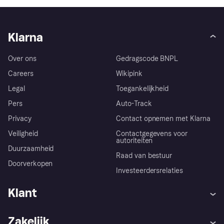
Klarna
Over ons
Gedragscode BNPL
Careers
Wikipink
Legal
Toegankelijkheid
Pers
Auto-Track
Privacy
Contact opnemen met Klarna
Veiligheid
Contactgegevens voor
autoriteiten
Duurzaamheid
Raad van bestuur
Doorverkopen
Investeerdersrelaties
Klant
Hulp
Klachten
Zakelijk