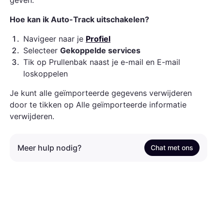
geven.
Hoe kan ik Auto-Track uitschakelen?
1
.
Navigeer naar je
Profiel
2
.
Selecteer
Gekoppelde services
3
.
Tik op Prullenbak naast je e-mail en E-mail
loskoppelen
Je kunt alle geïmporteerde gegevens verwijderen
door te tikken op Alle geïmporteerde informatie
verwijderen.
Meer hulp nodig?
Chat met ons