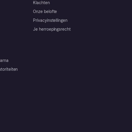
Klachten
Onze belofte
Privacyinstellingen
Je herroepingsrecht
arna
toriteiten