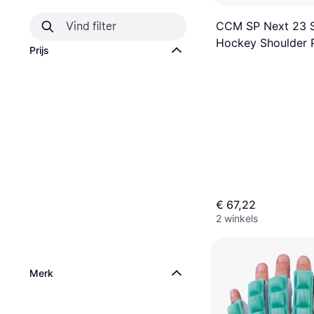
CCM SP Next 23 
Hockey Shoulder 
Prijs
€ 67,22
2 winkels
Merk