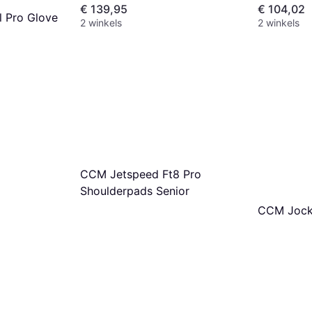
€ 139,95
€ 104,02
l Pro Glove
2 winkels
2 winkels
CCM Jetspeed Ft8 Pro
Shoulderpads Senior
CCM Jock