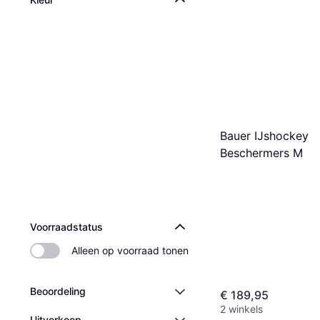
Bauer IJshockey
Beschermers M
Voorraadstatus
Alleen op voorraad tonen
Beoordeling
€ 189,95
2 winkels
Uitverkoop