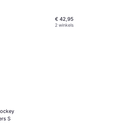
€ 42,95
2 winkels
hockey
rs S