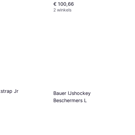
€ 100,66
2 winkels
strap Jr
Bauer IJshockey
Beschermers L