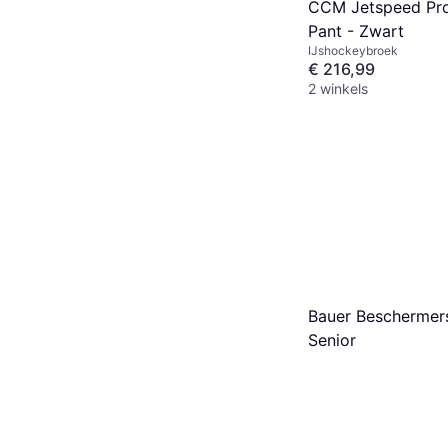
CCM Jetspeed Pro
Pant - Zwart
IJshockeybroek
€ 216,99
2 winkels
Bauer Beschermer
Senior