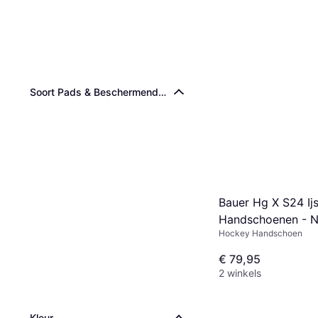
Soort Pads & Beschermende Uitrusting
Bauer Hg X S24 Ij
Handschoenen - 
Hockey Handschoen
€ 79,95
2 winkels
Kleur