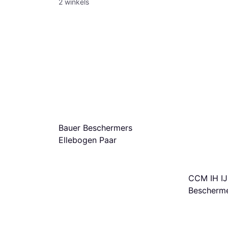
2 winkels
Bauer Beschermers
Ellebogen Paar
CCM IH I
Bescherm