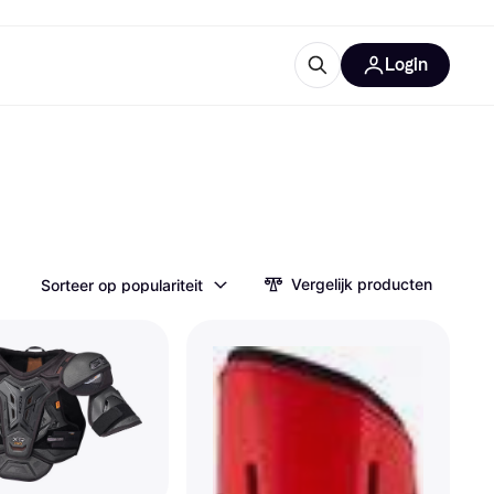
Login
trustingen
IM
Vergelijk producten
Sorteer op populariteit
gorieën