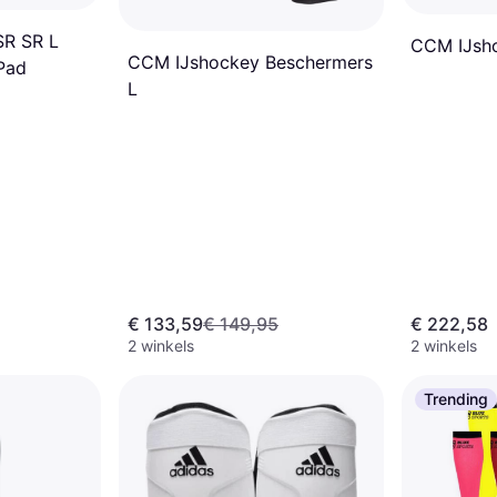
SR SR L
CCM IJsho
CCM IJshockey Beschermers
Pad
L
€ 133,59
€ 149,95
€ 222,58
2 winkels
2 winkels
Trending