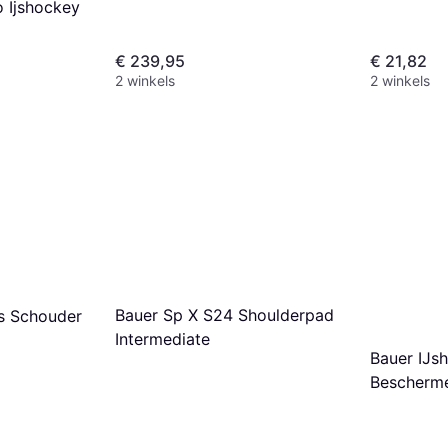
 Ijshockey
€ 239,95
€ 21,82
2 winkels
2 winkels
Bauer Sp X S24 Shoulderpad
s Schouder
Intermediate
Bauer IJs
Bescherme