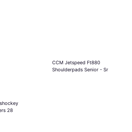
CCM Jetspeed Ft880
Shoulderpads Senior - Sr
Jshockey
ers 28