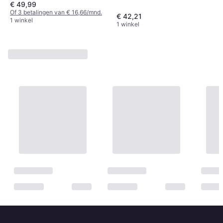
€ 49,99
Of 3 betalingen van € 16,66/mnd.
€ 42,21
1 winkel
1 winkel