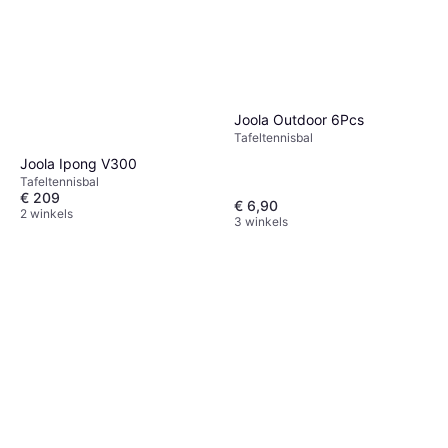
Joola Outdoor 6Pcs
Tafeltennisbal
Joola Ipong V300
Tafeltennisbal
€ 209
€ 6,90
2 winkels
3 winkels