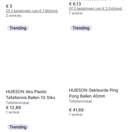
€ 6,13
€ 5
Of 3 betalingen van € 2,04/mnd.
Of 3 betalingen van € 1,66/mnd.
1 winkel
2 winkels
Trending
Trending
HUIESON Gekleurde Ping
HUIESON Abs Plastic
Pong Ballen 40mm
Tafeltennis Ballen 10 Stks
Tafeltennisbal
Tafeltennisbal
€ 12,89
€ 41,69
1 winkel
1 winkel
Trending