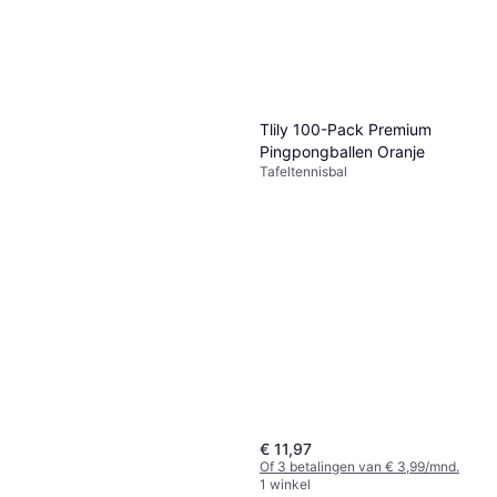
Tlily 100-Pack Premium
Pingpongballen Oranje
Tafeltennisbal
€ 11,97
Of 3 betalingen van € 3,99/mnd.
1 winkel