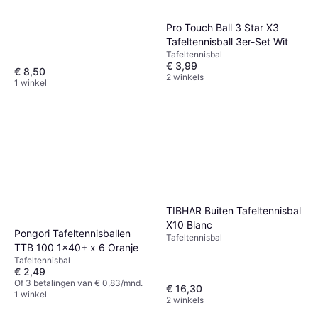
Pro Touch Ball 3 Star X3
Tafeltennisball 3er-Set Wit
Tafeltennisbal
€ 3,99
€ 8,50
2 winkels
1 winkel
TIBHAR Buiten Tafeltennisbal
X10 Blanc
Pongori Tafeltennisballen
Tafeltennisbal
TTB 100 1x40+ x 6 Oranje
Tafeltennisbal
€ 2,49
Of 3 betalingen van € 0,83/mnd.
€ 16,30
1 winkel
2 winkels