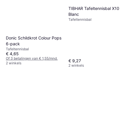
TIBHAR Tafeltennisbal X10
Blanc
Tafeltennisbal
Donic Schildkrot Colour Pops
6-pack
Tafeltennisbal
€ 4,65
Of 3 betalingen van € 1,55/mnd.
€ 9,27
2 winkels
2 winkels