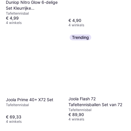
Dunlop Nitro Glow 6-delige
Set Kleurrijke
Tafeltennisbal
Tafeltennissballen
€ 4,99
€ 4,90
4 winkels
4 winkels
Trending
Joola Flash 72
Joola Prime 40+ X72 Set
Tafeltennisballen Set van 72
Tafeltennisbal
Tafeltennisbal
€ 89,90
€ 69,33
4 winkels
4 winkels