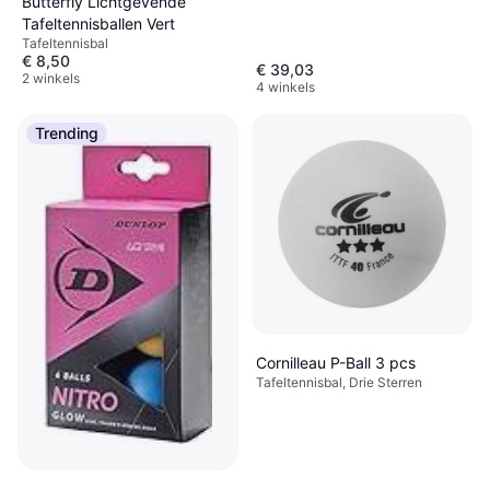
Butterfly Lichtgevende
Tafeltennisballen Vert
Tafeltennisbal
€ 8,50
€ 39,03
2 winkels
4 winkels
Trending
Cornilleau P-Ball 3 pcs
Tafeltennisbal, Drie Sterren