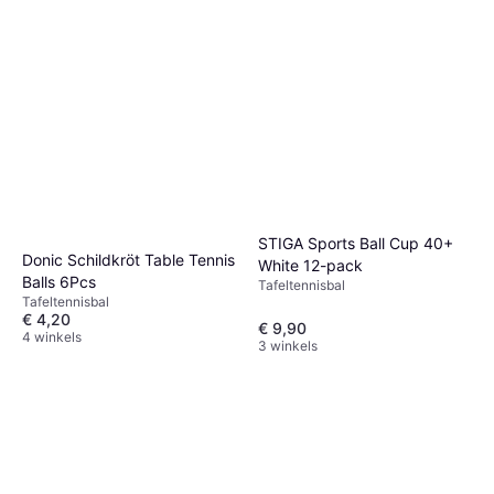
STIGA Sports Ball Cup 40+
Donic Schildkröt Table Tennis
White 12-pack
Balls 6Pcs
Tafeltennisbal
Tafeltennisbal
€ 4,20
€ 9,90
4 winkels
3 winkels