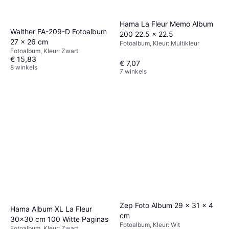
Hama La Fleur Memo Album
Walther FA-209-D Fotoalbum
200 22.5 x 22.5
27 x 26 cm
Fotoalbum, Kleur: Multikleur
Fotoalbum, Kleur: Zwart
€ 15,83
€ 7,07
8 winkels
7 winkels
Zep Foto Album 29 x 31 x 4
Hama Album XL La Fleur
cm
30x30 cm 100 Witte Paginas
Fotoalbum, Kleur: Wit
Fotoalbum, Kleur: Zwart