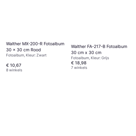
Walther MX-200-R Fotoalbum
Walther FA-217-B Fotoalbum
30 x 30 cm Rood
30 cm x 30 cm
Fotoalbum, Kleur: Zwart
Fotoalbum, Kleur: Grijs
€ 18,98
€ 10,67
7 winkels
8 winkels