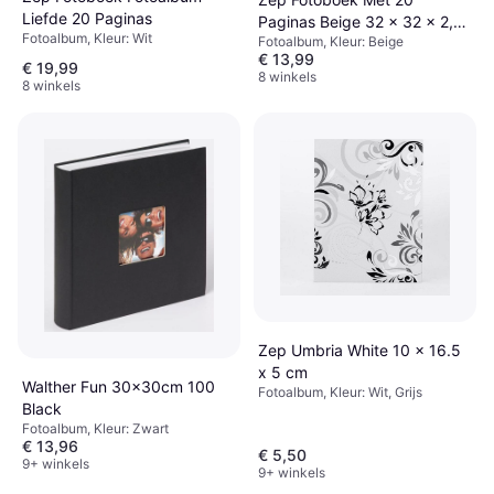
Liefde 20 Paginas
Paginas Beige 32 x 32 x 2,5
Fotoalbum, Kleur: Wit
Fotoalbum, Kleur: Beige
cm
€ 13,99
€ 19,99
8 winkels
8 winkels
Zep Umbria White 10 x 16.5
x 5 cm
Walther Fun 30x30cm 100
Fotoalbum, Kleur: Wit, Grijs
Black
Fotoalbum, Kleur: Zwart
€ 13,96
€ 5,50
9+ winkels
9+ winkels