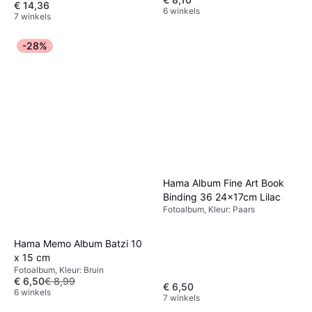
€ 14,36
6 winkels
7 winkels
-28%
Hama Album Fine Art Book
Binding 36 24x17cm Lilac
Fotoalbum, Kleur: Paars
Hama Memo Album Batzi 10
x 15 cm
Fotoalbum, Kleur: Bruin
€ 6,50
€ 8,99
€ 6,50
6 winkels
7 winkels