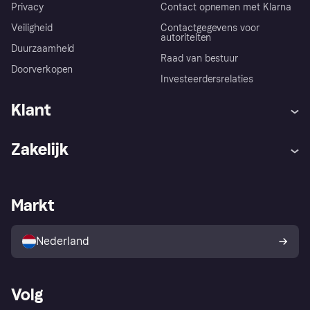
Privacy
Contact opnemen met Klarna
Veiligheid
Contactgegevens voor
autoriteiten
Duurzaamheid
Raad van bestuur
Doorverkopen
Investeerdersrelaties
Klant
Hulp
Klachten
Zakelijk
Login
Onze belofte
Webwinkelsupport
Developers
De Klarna app
Privacyinstellingen
Zakelijke login
Operationele status
Markt
Winkeloverzicht
Je herroepingsrecht
Verkoop met Klarna
Platformen en partners
Kopersbescherming voor
consumenten
Nederland
Volg