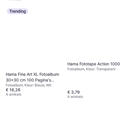
Trending
Hama Fototape Action 1000
Fotoalbum, Kleur: Transparant
Hama Fine Art XL Fotoalbum
30x30 cm 100 Pagina's
Fotoalbum, Kleur: Blauw, Wit
Blauw
€ 16,26
€ 3,79
4 winkels
4 winkels