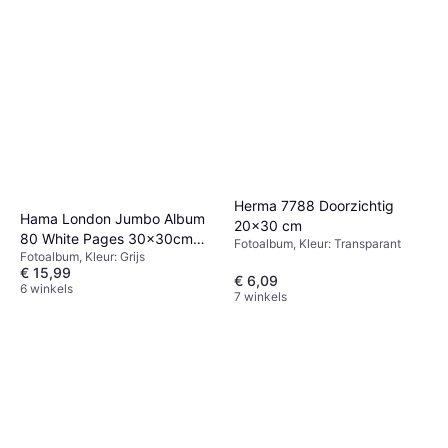
Herma 7788 Doorzichtig
Hama London Jumbo Album
20x30 cm
80 White Pages 30x30cm
Fotoalbum, Kleur: Transparant
Fotoalbum, Kleur: Grijs
Grey
€ 15,99
€ 6,09
6 winkels
7 winkels