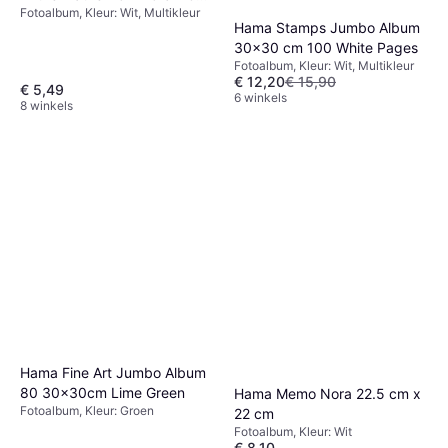
Fotoalbum, Kleur: Wit, Multikleur
Witte
Hama Stamps Jumbo Album
30x30 cm 100 White Pages
Fotoalbum, Kleur: Wit, Multikleur
€ 12,20
€ 15,90
€ 5,49
6 winkels
8 winkels
Hama Fine Art Jumbo Album
80 30x30cm Lime Green
Hama Memo Nora 22.5 cm x
Fotoalbum, Kleur: Groen
22 cm
Fotoalbum, Kleur: Wit
€ 8,10