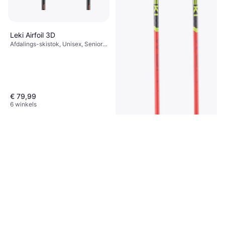
Leki Airfoil 3D
Afdalings-skistok, Unisex, Senior,
Man
€ 79,99
6 winkels