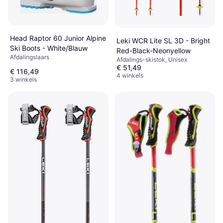
Head Raptor 60 Junior Alpine
Leki WCR Lite SL 3D - Bright
Ski Boots - White/Blauw
Red-Black-Neonyellow
Afdalingslaars
Afdalings-skistok, Unisex
€ 51,49
€ 116,49
4 winkels
3 winkels