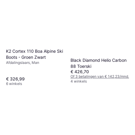
K2 Cortex 110 Boa Alpine Ski
Boots - Groen Zwart
Black Diamond Helio Carbon
Afdalingslaars, Man
88 Toerski
€ 426,70
Of 3 betalingen van € 142,23/mnd.
€ 326,99
4 winkels
6 winkels