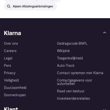
Alpien Afdalingsskibindingen
Klarna
Over ons
Gedragscode BNPL
Careers
Wikipink
Legal
Toegankelijkheid
Pers
Auto-Track
Privacy
Contact opnemen met Klarna
Veiligheid
Contactgegevens voor
autoriteiten
Duurzaamheid
Raad van bestuur
Doorverkopen
Investeerdersrelaties
Klant