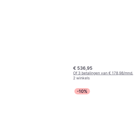
€ 536,95
Of 3 betalingen van € 178,98/mnd.
2 winkels
-10%