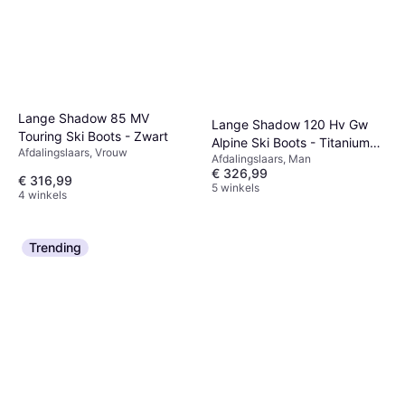
Lange Shadow 85 MV
Lange Shadow 120 Hv Gw
Touring Ski Boots - Zwart
Alpine Ski Boots - Titanium
Afdalingslaars, Vrouw
Afdalingslaars, Man
Black
€ 326,99
€ 316,99
5 winkels
4 winkels
Trending