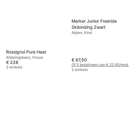
Marker Junior Freeride
Skibinding Zwart
Alpien, Kind
Rossignol Pure Heat
Afdalingslaars, Vrouw
€ 67,50
€ 228
Of 3 betalingen van € 22,50/mnd.
2 winkels
2 winkels