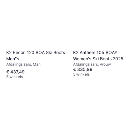
K2 Recon 120 BOA Ski Boots
K2 Anthem 105 BOA®
Men"s
Women's Ski Boots 2025
Afdalingslaars, Man
Afdalingslaars, Vrouw
€ 335,99
€ 437,49
5 winkels
5 winkels