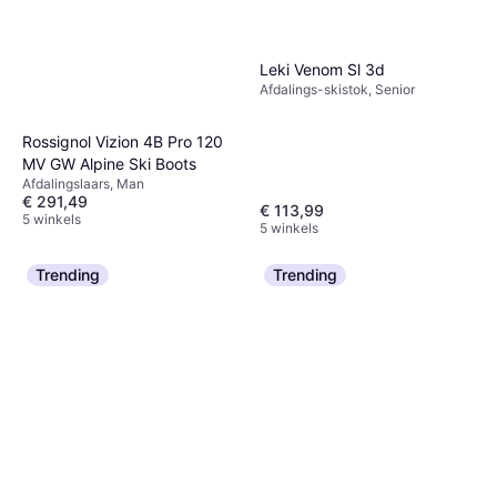
Leki Venom Sl 3d
Afdalings-skistok, Senior
Rossignol Vizion 4B Pro 120
MV GW Alpine Ski Boots
Afdalingslaars, Man
€ 291,49
€ 113,99
5 winkels
5 winkels
Trending
Trending