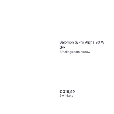
Salomon S/Pro Alpha 90 W
Gw
Afdalingslaars, Vrouw
€ 319,99
5 winkels