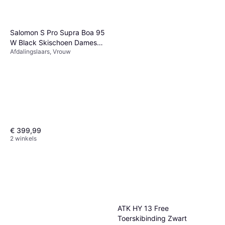
Salomon S Pro Supra Boa 95
W Black Skischoen Dames
Afdalingslaars, Vrouw
Grijs
€ 399,99
2 winkels
ATK HY 13 Free
Toerskibinding Zwart