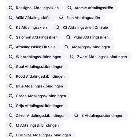
Rossignol Afdalingsskiën
Atomic Afdalingsskiën
Völkl Afdalingsskiën
Elan Afdalingsskiën
K2 Afdalingsskiën
K2 Afdalingsskiën On Sale
Salomon Afdalingsskiën
Plum Afdalingsskiën
Afdalingsskiën On Sale
Afdalingsskibindingen
Wit Afdalingsskibindingen
Zwart Afdalingsskibindingen
Geel Afdalingsskibindingen
Rood Afdalingsskibindingen
Blue Afdalingsskibindingen
Groen Afdalingsskibindingen
Grijs Afdalingsskibindingen
Zilver Afdalingsskibindingen
S Afdalingsskibindingen
M Afdalingsskibindingen
One Size Afdalingsskibindingen