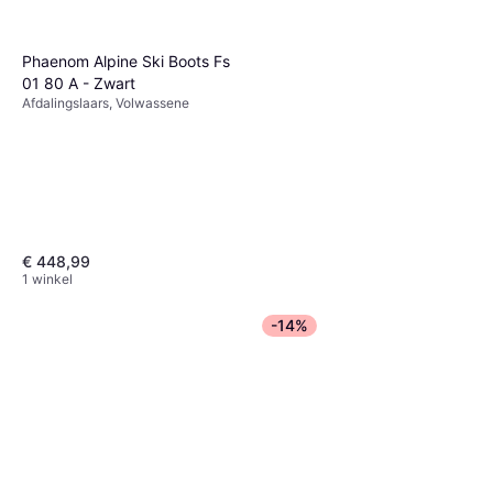
Phaenom Alpine Ski Boots Fs
01 80 A - Zwart
Afdalingslaars, Volwassene
€ 448,99
1 winkel
-14%