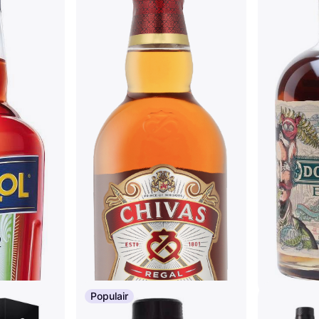
Populair