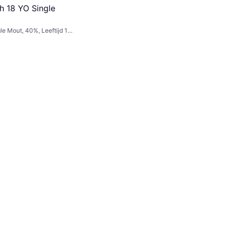
h 18 YO Single
le Mout, 40%, Leeftijd 18,
nkrijk