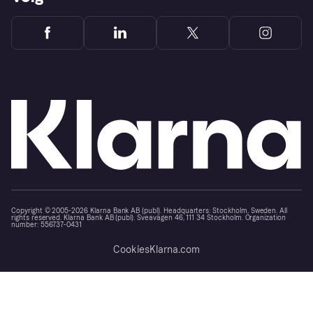
Copyright © 2005-2026 Klarna Bank AB (publ). Headquarters: Stockholm, Sweden. All
rights reserved. Klarna Bank AB (publ). Sveavägen 46, 111 34 Stockholm. Organization
number: 556737-0431
Cookies
Klarna.com