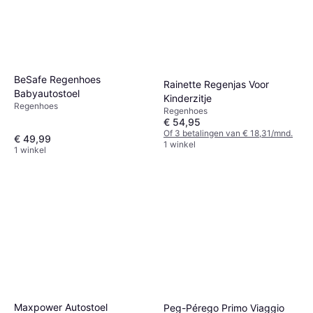
BeSafe Regenhoes
Rainette Regenjas Voor
Babyautostoel
Kinderzitje
Regenhoes
Regenhoes
€ 54,95
Of 3 betalingen van € 18,31/mnd.
€ 49,99
1 winkel
1 winkel
Maxpower Autostoel
Peg-Pérego Primo Viaggio