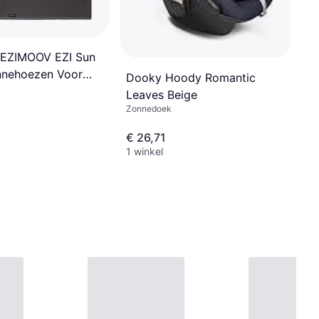
 EZIMOOV EZI Sun
nnehoezen Voor
Dooky Hoody Romantic
art
Leaves Beige
Zonnedoek
€ 26,71
1 winkel