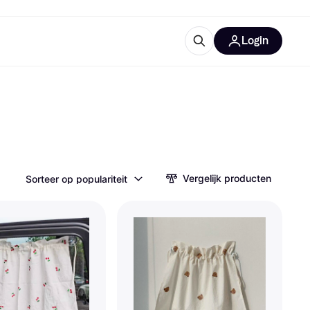
Login
trustingen
IM
Vergelijk producten
Sorteer op populariteit
gorieën