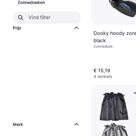
Zonnedoeken
Prijs
Dooky hoody zon
black
Zonnedoek
€ 15,19
4 winkels
Merk