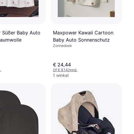
Maxpower Kawaii Cartoon
 Süßer Baby Auto
Baby Auto Sonnenschutz
Baumwolle
Zonnedoek
€ 24,44
.
Of € 8,14/mnd.
1 winkel