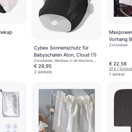
Maxpower
nekap
Vorhang 
Zonnedoek
Cybex Sonnenschutz für
Babyschalen Aton, Cloud (1)
Zonnedoek, Wasbaar in de Machine,
€ 22,56
UV-bescherming
€ 29,95
Of € 7,52/mnd
3 winkels
1 winkel