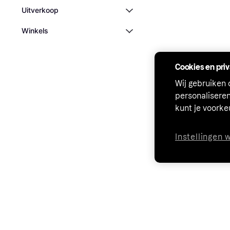
Uitverkoop
Winkels
Cookies en pri
Wij gebruiken
personalisere
kunt je voork
Instellingen 