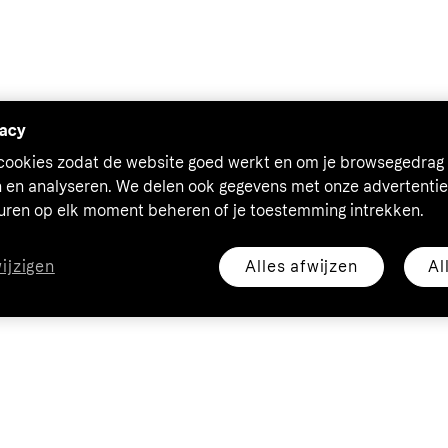
vacy
 cookies zodat de website goed werkt en om je browsegedrag 
n en analyseren. We delen ook gegevens met onze advertentie
euren op elk moment beheren of je toestemming intrekken.
Alles afwijzen
Al
wijzigen