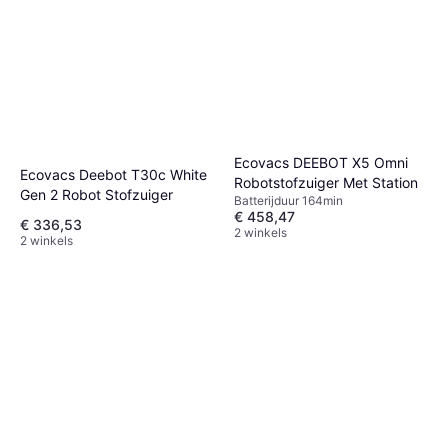
Ecovacs DEEBOT X5 Omni
Ecovacs Deebot T30c White
Robotstofzuiger Met Station
Gen 2 Robot Stofzuiger
Batterijduur 164min
€ 458,47
€ 336,53
2 winkels
2 winkels