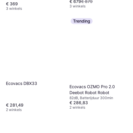
€ 679
€ 879
€ 369
3 winkels
3 winkels
Trending
Ecovacs DBX33
Ecovacs OZMO Pro 2.0
Deebot Robot Robot
82dB, Batterijduur 300min
€ 286,83
€ 281,49
2 winkels
2 winkels