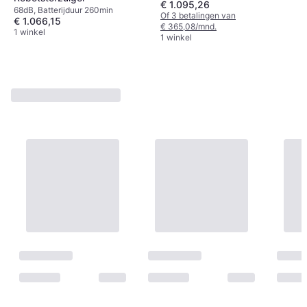
€ 1.095,26
68dB, Batterijduur 260min
Of 3 betalingen van
€ 1.066,15
€ 365,08/mnd.
1 winkel
1 winkel