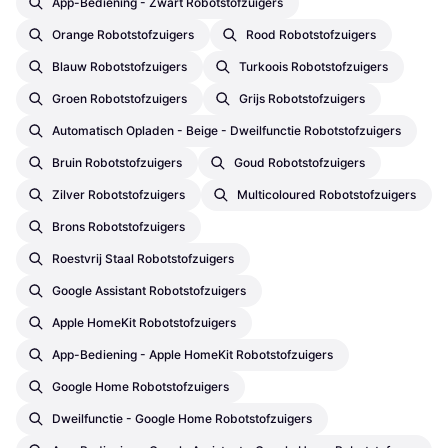
App-Bediening - Zwart Robotstofzuigers
Orange Robotstofzuigers
Rood Robotstofzuigers
Blauw Robotstofzuigers
Turkoois Robotstofzuigers
Groen Robotstofzuigers
Grijs Robotstofzuigers
Automatisch Opladen - Beige - Dweilfunctie Robotstofzuigers
Bruin Robotstofzuigers
Goud Robotstofzuigers
Zilver Robotstofzuigers
Multicoloured Robotstofzuigers
Brons Robotstofzuigers
Roestvrij Staal Robotstofzuigers
Google Assistant Robotstofzuigers
Apple HomeKit Robotstofzuigers
App-Bediening - Apple HomeKit Robotstofzuigers
Google Home Robotstofzuigers
Dweilfunctie - Google Home Robotstofzuigers