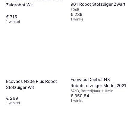
901 Robot Stofzuiger Zwart
Zuigrobot Wit
70dB
€ 239
€ 715
1 winkel
1 winkel
Ecovacs Deebot N8
Ecovacs N20e Plus Robot
Robotstofzuiger Model 2021
Stofzuiger Wit
67dB, Batterijduur 110min
€ 350,84
€ 269
1 winkel
1 winkel