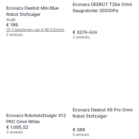
Ecovacs DEEBOT T30e Omni
Ecovacs Deebot Mini Blue
Saugroboter 20000Pa
Robot Stofzuiger
60dB
€ 199
Of 3 betalingen van € 66,33/mnd.
€ 327
€ 329
5 winkels
3 winkels
Ecovacs Deebot X9 Pro Omni
Ecovacs Robotstofzuiger X12
Robot Stofzuiger
PRO Omni White
€ 1.005,52
€ 399
3 winkels
5 winkels