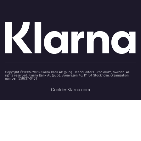
Copyright © 2005-2026 Klarna Bank AB (publ). Headquarters: Stockholm, Sweden. All
rights reserved. Klarna Bank AB (publ). Sveavägen 46, 111 34 Stockholm. Organization
number: 556737-0431
Cookies
Klarna.com