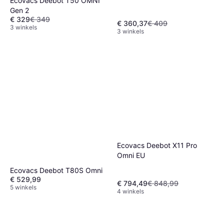
Ecovacs Deebot T50 OMNI
Gen 2
€ 329
€ 349
€ 360,37
€ 409
3 winkels
3 winkels
Ecovacs Deebot X11 Pro
Omni EU
Ecovacs Deebot T80S Omni
€ 529,99
€ 794,49
€ 848,99
5 winkels
4 winkels