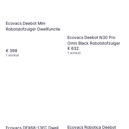
Ecovacs Deebot Mini
Robotstofzuiger Dweilfunctie
Ecovacs Deebot N30 Pro
Omni Black Robotstofzuiger
€ 632
€ 399
1 winkel
1 winkel
Ecovacs Robotica Deebot
Ecovacs DEX68-13EC Dweil