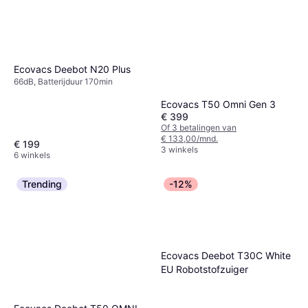
Ecovacs Deebot N20 Plus
66dB, Batterijduur 170min
Ecovacs T50 Omni Gen 3
€ 399
Of 3 betalingen van
€ 133,00/mnd.
€ 199
3 winkels
6 winkels
Trending
-12%
Ecovacs Deebot T30C White
EU Robotstofzuiger