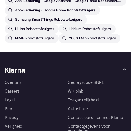
App-Bediening - Google Assistant - Google Home Robotstofzuigers
App-Bediening - Google Home Robotstofzuigers
Samsung SmartThings Robotstofzuigers
Li-Ion Robotstofzuigers
Lithium Robotstofzuigers
NiMH Robotstofzuigers
2600 MAh Robotstofzuigers
Klarna
Over ons
Gedragscode BNPL
Careers
Wikipink
Legal
Toegankelijkheid
Pers
Auto-Track
Privacy
Contact opnemen met Klarna
Veiligheid
Contactgegevens voor
autoriteiten