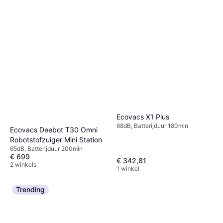
Ecovacs X1 Plus
68dB, Batterijduur 180min
Ecovacs Deebot T30 Omni
Robotstofzuiger Mini Station
65dB, Batterijduur 200min
€ 699
€ 342,81
2 winkels
1 winkel
Trending