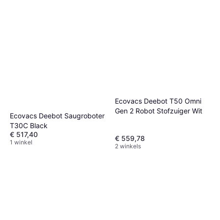
Ecovacs Deebot T50 Omni
Gen 2 Robot Stofzuiger Wit
Ecovacs Deebot Saugroboter
T30C Black
€ 517,40
€ 559,78
1 winkel
2 winkels