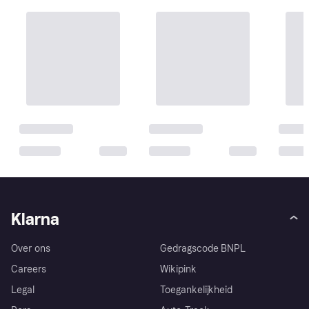
Klarna
Over ons
Gedragscode BNPL
Careers
Wikipink
Legal
Toegankelijkheid