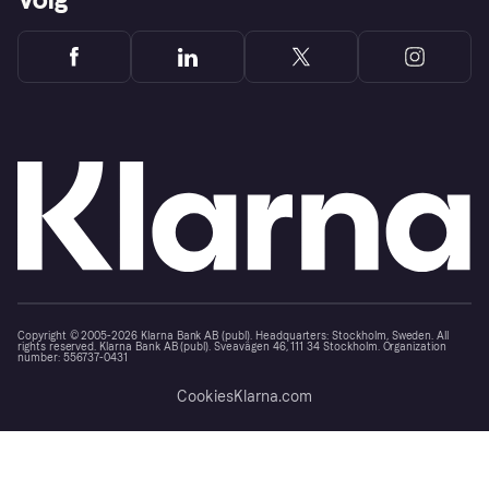
Copyright © 2005-2026 Klarna Bank AB (publ). Headquarters: Stockholm, Sweden. All
rights reserved. Klarna Bank AB (publ). Sveavägen 46, 111 34 Stockholm. Organization
number: 556737-0431
Cookies
Klarna.com