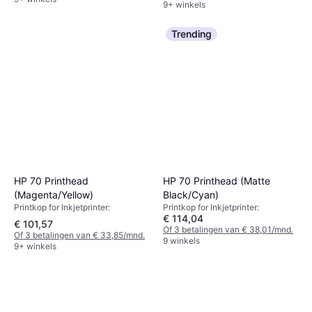
9+ winkels
Trending
HP 70 Printhead
HP 70 Printhead (Matte
(Magenta/Yellow)
Black/Cyan)
Printkop for Inkjetprinter:
Printkop for Inkjetprinter:
€ 114,04
€ 101,57
Of 3 betalingen van € 38,01/mnd.
Of 3 betalingen van € 33,85/mnd.
9 winkels
9+ winkels