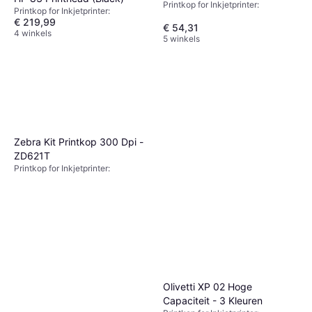
Printkop for Inkjetprinter:
Printkop for Inkjetprinter:
€ 219,99
€ 54,31
4 winkels
5 winkels
Zebra Kit Printkop 300 Dpi -
ZD621T
Printkop for Inkjetprinter:
Olivetti XP 02 Hoge
Capaciteit - 3 Kleuren