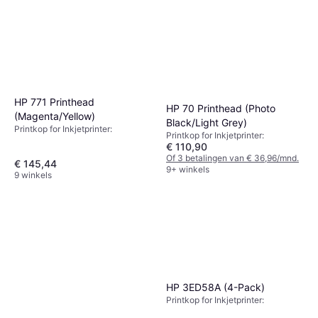
HP 771 Printhead
HP 70 Printhead (Photo
(Magenta/Yellow)
Black/Light Grey)
Printkop for Inkjetprinter:
Printkop for Inkjetprinter:
€ 110,90
Of 3 betalingen van € 36,96/mnd.
€ 145,44
9+ winkels
9 winkels
HP 3ED58A (4-Pack)
Printkop for Inkjetprinter: