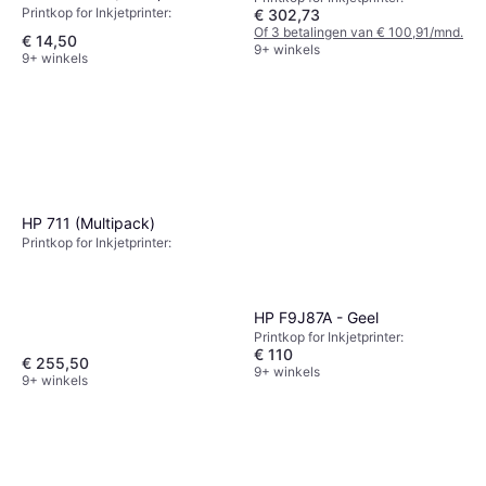
Printkop for Inkjetprinter:
€ 302,73
Of 3 betalingen van € 100,91/mnd.
€ 14,50
9+ winkels
9+ winkels
HP 711 (Multipack)
Printkop for Inkjetprinter:
HP F9J87A - Geel
Printkop for Inkjetprinter:
€ 110
€ 255,50
9+ winkels
9+ winkels