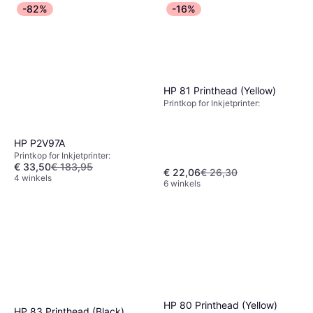
-82%
-16%
HP 81 Printhead (Yellow)
Printkop for Inkjetprinter:
HP P2V97A
Printkop for Inkjetprinter:
€ 33,50
€ 183,95
€ 22,06
€ 26,30
4 winkels
6 winkels
HP 80 Printhead (Yellow)
HP 83 Printhead (Black)