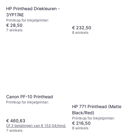
HP Printhead Driekleuren -
3YP17AE
Printkop for Inkjetprinter:
€ 28,50
€ 232,50
7 winkels
8 winkels
Canon PF-10 Printhead
Printkop for Inkjetprinter:
HP 771 Printhead (Matte
Black/Red)
Printkop for Inkjetprinter:
€ 460,63
€ 216,50
Of 3 betalingen van € 153,54/mnd.
8 winkels
7 winkels