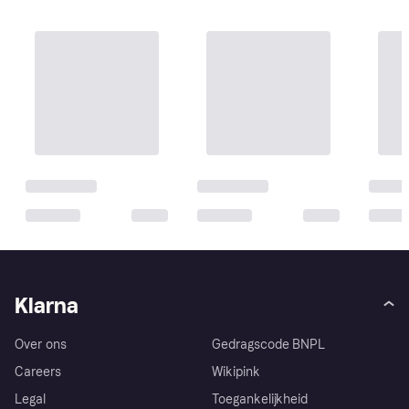
Klarna
Over ons
Gedragscode BNPL
Careers
Wikipink
Legal
Toegankelijkheid