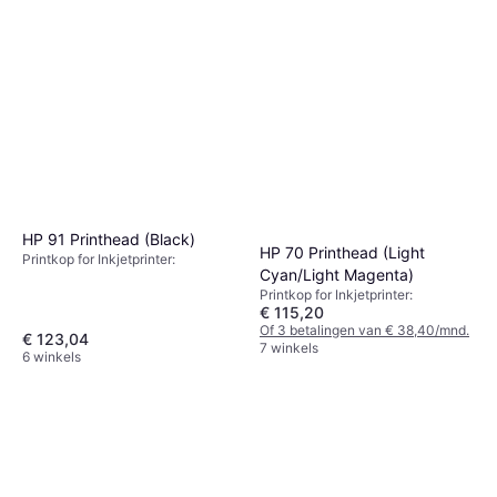
HP 91 Printhead (Black)
HP 70 Printhead (Light
Printkop for Inkjetprinter:
Cyan/Light Magenta)
Printkop for Inkjetprinter:
€ 115,20
Of 3 betalingen van € 38,40/mnd.
€ 123,04
7 winkels
6 winkels