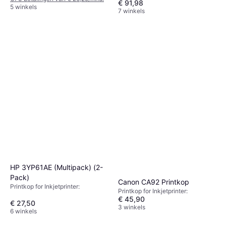
€ 91,98
5 winkels
7 winkels
HP 3YP61AE (Multipack) (2-
Pack)
Canon CA92 Printkop
Printkop for Inkjetprinter:
Printkop for Inkjetprinter:
€ 45,90
€ 27,50
3 winkels
6 winkels