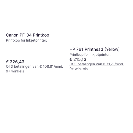
Canon PF-04 Printkop
Printkop for Inkjetprinter:
HP 761 Printhead (Yellow)
Printkop for Inkjetprinter:
€ 215,13
€ 326,43
Of 3 betalingen van € 71,71/mnd.
Of 3 betalingen van € 108,81/mnd.
9+ winkels
9+ winkels