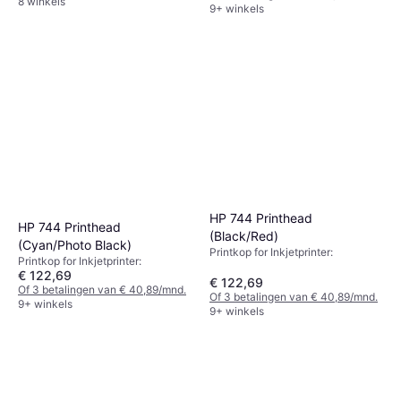
8 winkels
9+ winkels
HP 744 Printhead
HP 744 Printhead
(Black/Red)
(Cyan/Photo Black)
Printkop for Inkjetprinter:
Printkop for Inkjetprinter:
€ 122,69
€ 122,69
Of 3 betalingen van € 40,89/mnd.
Of 3 betalingen van € 40,89/mnd.
9+ winkels
9+ winkels