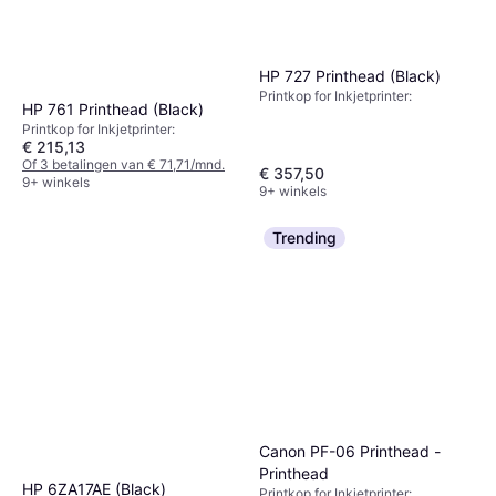
HP 727 Printhead (Black)
Printkop for Inkjetprinter:
HP 761 Printhead (Black)
Printkop for Inkjetprinter:
€ 215,13
Of 3 betalingen van € 71,71/mnd.
€ 357,50
9+ winkels
9+ winkels
Trending
Canon PF-06 Printhead -
Printhead
HP 6ZA17AE (Black)
Printkop for Inkjetprinter: