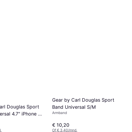
Gear by Carl Douglas Sport
arl Douglas Sport
Band Universal S/M
Armband
rsal 4.7" iPhone 6
€ 10,20
Of € 3,40/mnd.
.