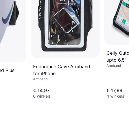
Celly Out
upto 6.5"
Armband
Endurance Cave Armband
nd Plus
for iPhone
Armband
€ 14,97
€ 17,99
6 winkels
4 winkels