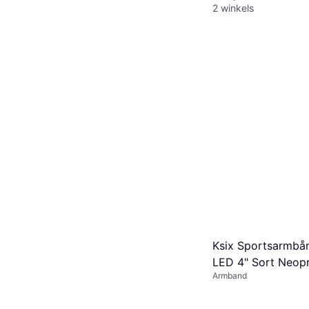
2 winkels
Ksix Sportsarmbå
LED 4" Sort Neop
Armband