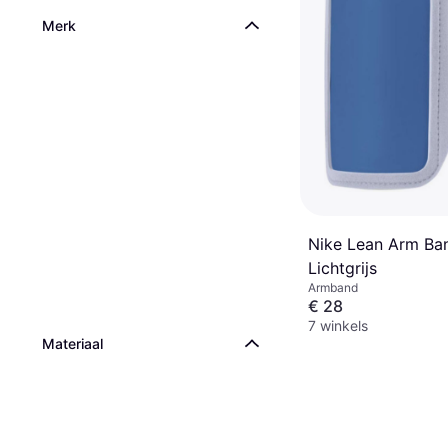
Merk
Nike Lean Arm Ba
Lichtgrijs
Armband
€ 28
7 winkels
Materiaal