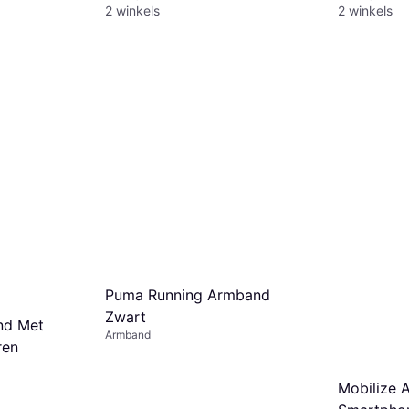
2 winkels
2 winkels
Puma Running Armband
Zwart
nd Met
Armband
ren
Mobilize 