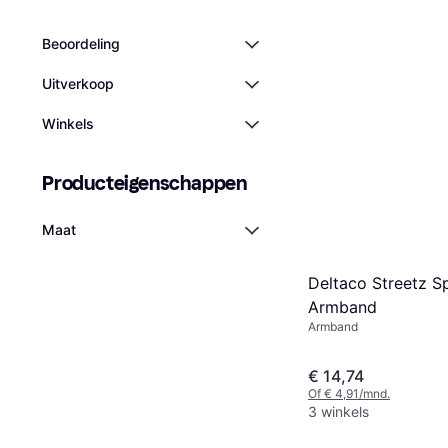
Beoordeling
Uitverkoop
Winkels
Producteigenschappen
Maat
Deltaco Streetz S
Armband
Armband
€ 14,74
Of € 4,91/mnd.
3 winkels