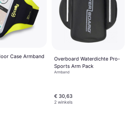
door Case Armband
Overboard Waterdichte Pro-
Sports Arm Pack
Armband
€ 30,63
2 winkels