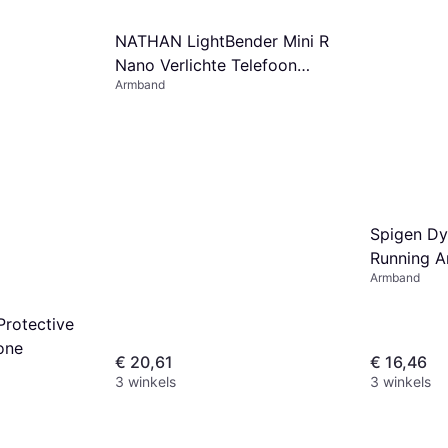
NATHAN LightBender Mini R
Nano Verlichte Telefoon
Armband
Armband
Spigen Dy
Running 
Armband
rotective
one
€ 20,61
€ 16,46
3 winkels
3 winkels