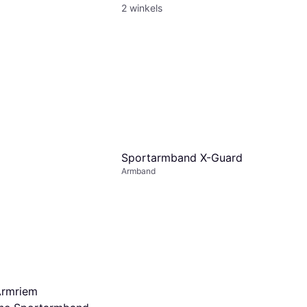
2 winkels
Sportarmband X-Guard
Armband
Armriem