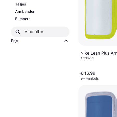
Tasjes
Armbanden
Bumpers
Prijs
Nike Lean Plus A
Armband
€ 16,99
9+ winkels