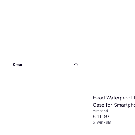
Kleur
Head Waterproof P
Case for Smartph
Armband
€ 16,97
3 winkels