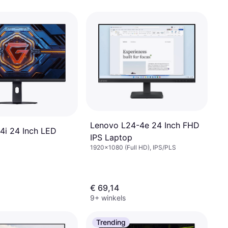
Lenovo L24-4e 24 Inch FHD
4i 24 Inch LED
IPS Laptop
1920x1080 (Full HD), IPS/PLS
€ 69,14
9+ winkels
Trending