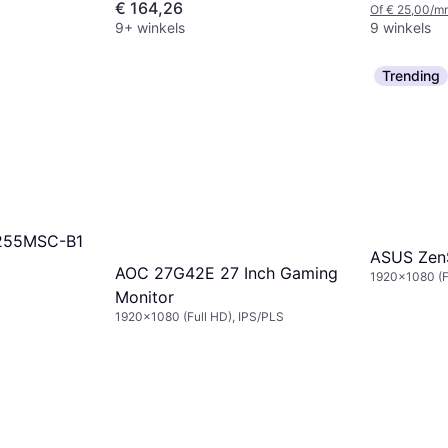
€ 164,26
Of € 25,00/m
9+ winkels
9 winkels
Trending
2255MSC-B1
ASUS Zen
AOC 27G42E 27 Inch Gaming
1920x1080 (F
Monitor
1920x1080 (Full HD), IPS/PLS