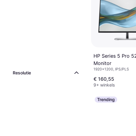
HP Series 5 Pro 
Monitor
1920x1200, IPS/PLS
Resolutie
€ 160,55
9+ winkels
Trending