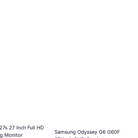
7s 27 Inch Full HD
Samsung Odyssey G6 G60F
g Monitor