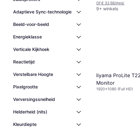
Of € 32,66/mnd.
9+ winkels
Adaptieve Sync-technologie
Beeld-voor-beeld
Energieklasse
Verticale Kijkhoek
Reactietijd
Verstelbare Hoogte
Iiyama ProLite T
Monitor
Pixelgrootte
1920x1080 (Full HD)
Verversingssnelheid
Helderheid (nits)
Kleurdiepte