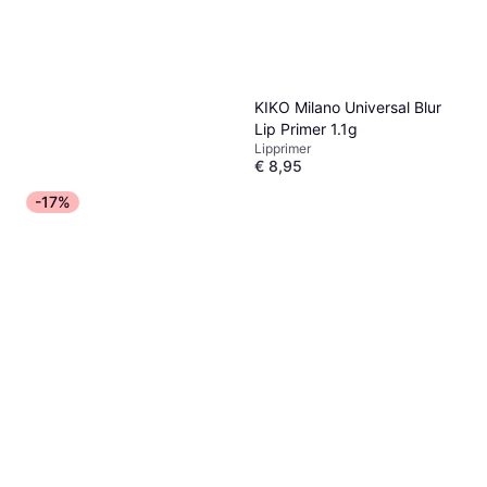
KIKO Milano Universal Blur
Lip Primer 1.1g
Lipprimer
€ 8,95
1 winkel
-17%