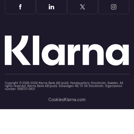
Copyright © 2005-2026 Klarna Bank AB (publ). Headquarters: Stockholm, Sweden. All
rights reserved. Klarna Bank AB (publ). Sveavägen 46, 111 34 Stockholm. Organization
number: 556737-0431
Cookies
Klarna.com