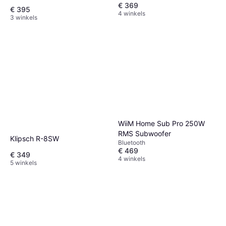
€ 369
€ 395
4 winkels
3 winkels
WiiM Home Sub Pro 250W
RMS Subwoofer
Klipsch R-8SW
Bluetooth
€ 469
€ 349
4 winkels
5 winkels