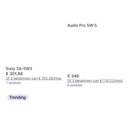
Audio Pro SW-5
Sony SA-SW3
€ 301,68
€ 349
Of 3 betalingen van € 100,56/mnd.
Of 3 betalingen van € 116,33/mnd.
7 winkels
6 winkels
Trending