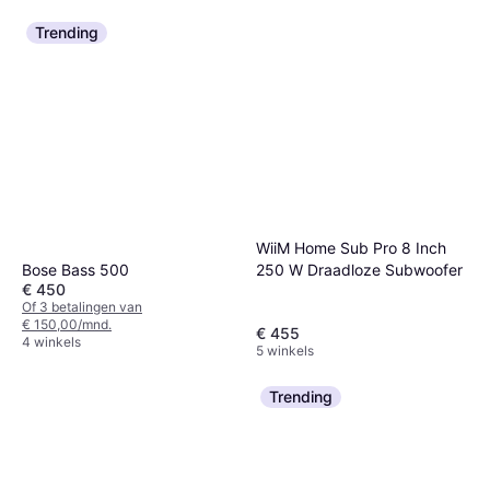
Trending
WiiM Home Sub Pro 8 Inch
250 W Draadloze Subwoofer
Bose Bass 500
€ 450
Of 3 betalingen van
€ 150,00/mnd.
€ 455
4 winkels
5 winkels
Trending