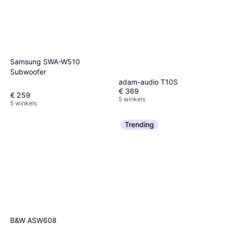
Samsung SWA-W510
Subwoofer
adam-audio T10S
€ 369
€ 259
5 winkels
5 winkels
Trending
B&W ASW608