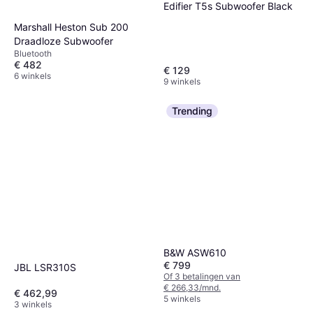
Edifier T5s Subwoofer Black
Marshall Heston Sub 200
Draadloze Subwoofer
Bluetooth
€ 482
€ 129
6 winkels
9 winkels
Trending
B&W ASW610
€ 799
JBL LSR310S
Of 3 betalingen van
€ 266,33/mnd.
€ 462,99
5 winkels
3 winkels