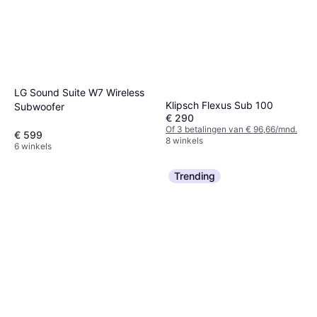
LG Sound Suite W7 Wireless
Klipsch Flexus Sub 100
Subwoofer
€ 290
Of 3 betalingen van € 96,66/mnd.
€ 599
8 winkels
6 winkels
Trending