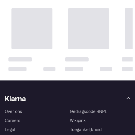
Klarna
Over ons
Gedragscode BNPL
Careers
Wikipink
Legal
Toegankelijkheid