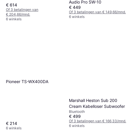
Audio Pro SW-10
€ 614
€ 449
Of 3 betalingen van
Of 3 betalingen van € 149,66/mnd.
€ 204,66/mnd.
6 winkels
6 winkels
Pioneer TS-WX400DA
Marshall Heston Sub 200
Cream Kabelloser Subwoofer
Bluetooth
€ 499
Of 3 betalingen van € 166,33/mnd.
€ 214
6 winkels
6 winkels