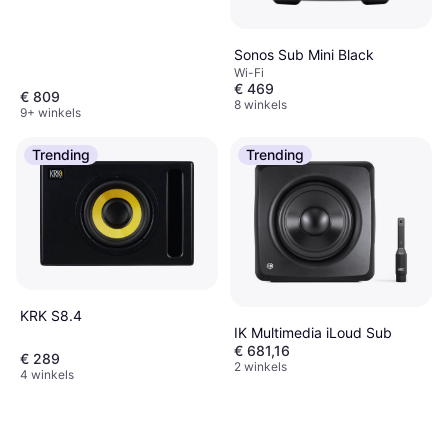
Sonos Sub Mini Black
Wi-Fi
€ 469
€ 809
8 winkels
9+ winkels
Trending
Trending
KRK S8.4
IK Multimedia iLoud Sub
€ 681,16
€ 289
2 winkels
4 winkels