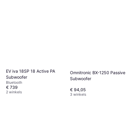
EV iva 18SP 18 Active PA
Omnitronic BX-1250 Passive
Subwoofer
Subwoofer
Bluetooth
€ 739
€ 94,05
2 winkels
3 winkels