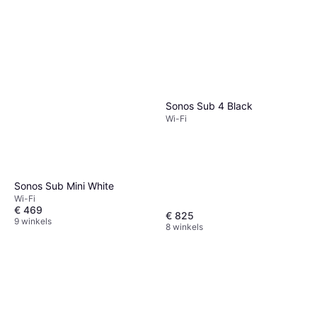
Sonos Sub 4 Black
Wi-Fi
Sonos Sub Mini White
Wi-Fi
€ 469
€ 825
9 winkels
8 winkels