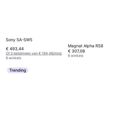
Sony SA-SW5
Magnat Alpha RS8
€ 493,44
€ 307,08
Of 3 betalingen van € 164,48/mnd.
6 winkels
9 winkels
Trending