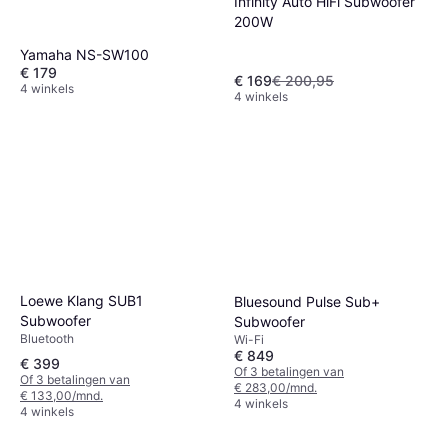
Infinity Auto HiFi Subwoofer
200W
Yamaha NS-SW100
€ 179
€ 169
€ 200,95
4 winkels
4 winkels
Loewe Klang SUB1
Bluesound Pulse Sub+
Subwoofer
Subwoofer
Bluetooth
Wi-Fi
€ 849
€ 399
Of 3 betalingen van
Of 3 betalingen van
€ 283,00/mnd.
€ 133,00/mnd.
4 winkels
4 winkels