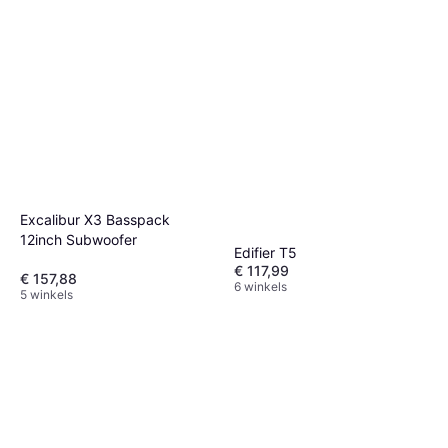
Excalibur X3 Basspack
12inch Subwoofer
Edifier T5
€ 117,99
€ 157,88
6 winkels
5 winkels