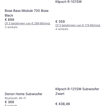
Klipsch R-101SW
Bose Bass Module 700 Bose
Black
€ 899
€ 359
Of 3 betalingen van € 299,66/mnd.
Of 3 betalingen van € 119,66/mnd.
3 winkels
4 winkels
Klipsch R-121SW Subwoofer
Zwart
Denon Home Subwoofer
Bluetooth, Wi-Fi
€ 366
€ 438,46
8 winkels