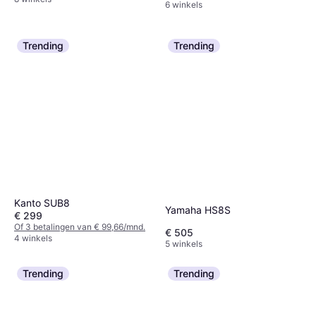
6 winkels
Trending
Trending
Kanto SUB8
Yamaha HS8S
€ 299
Of 3 betalingen van € 99,66/mnd.
€ 505
4 winkels
5 winkels
Trending
Trending