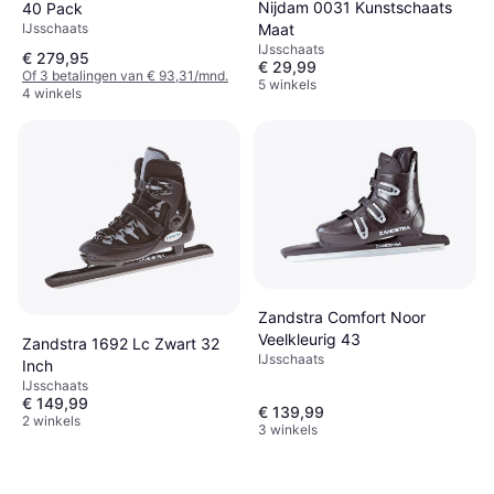
Nijdam 0031 Kunstschaats
40 Pack
IJsschaats
Maat
IJsschaats
€ 279,95
€ 29,99
Of 3 betalingen van € 93,31/mnd.
5 winkels
4 winkels
Zandstra Comfort Noor
Veelkleurig 43
Zandstra 1692 Lc Zwart 32
IJsschaats
Inch
IJsschaats
€ 149,99
€ 139,99
2 winkels
3 winkels