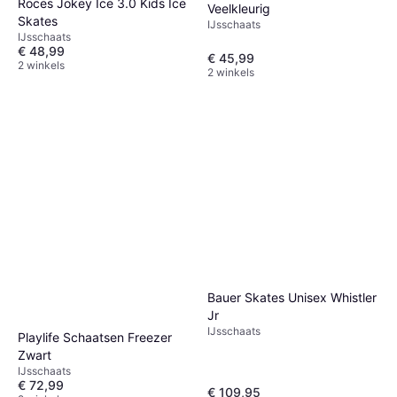
Roces Jokey Ice 3.0 Kids Ice
Veelkleurig
Skates
IJsschaats
IJsschaats
€ 48,99
€ 45,99
2 winkels
2 winkels
Bauer Skates Unisex Whistler
Jr
IJsschaats
Playlife Schaatsen Freezer
Zwart
IJsschaats
€ 72,99
€ 109,95