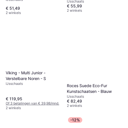
IJsschaats
€ 55,99
€ 51,49
2 winkels
2 winkels
Viking - Multi Junior -
Verstelbare Noren - S
IJsschaats
Roces Suede Eco-Fur
Kunstschaatsen - Blauw
IJsschaats
€ 119,95
€ 82,49
Of 3 betalingen van € 39,98/mnd.
2 winkels
2 winkels
-12%