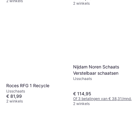
2 winkels
2 winkels
Nijdam Noren Schaats
Verstelbaar schaatsen
IJsschaats
Roces RFG 1 Recycle
IJsschaats
€ 114,95
€ 81,99
Of 3 betalingen van € 38,31/mnd.
2 winkels
2 winkels