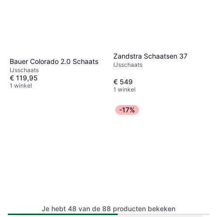
Zandstra Schaatsen 37
Bauer Colorado 2.0 Schaats
IJsschaats
IJsschaats
€ 119,95
€ 549
1 winkel
1 winkel
-17%
Je hebt 48 van de 88 producten bekeken
Cool Slide Coolslide Rendal