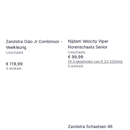
Nijdam Velocity Viper
Zandstra Oslo Jr Combinoor -
Norenschaats Senior
Veelkleurig
IJsschaats
IJsschaats
€ 99,99
Of 3 betalingen van € 33,33/mnd.
€ 119,99
5 winkels
3 winkels
Zandstra Schaatsen 46