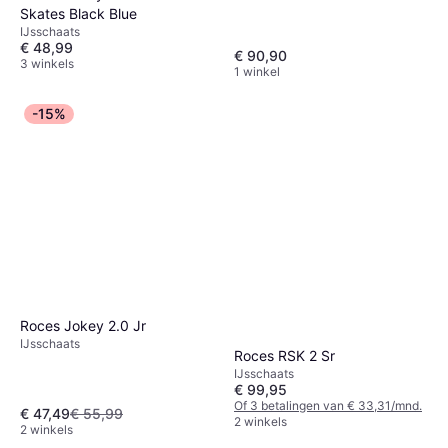
Skates Black Blue
IJsschaats
€ 48,99
€ 90,90
3 winkels
1 winkel
-15%
Roces Jokey 2.0 Jr
IJsschaats
Roces RSK 2 Sr
IJsschaats
€ 99,95
Of 3 betalingen van € 33,31/mnd.
€ 47,49
€ 55,99
2 winkels
2 winkels