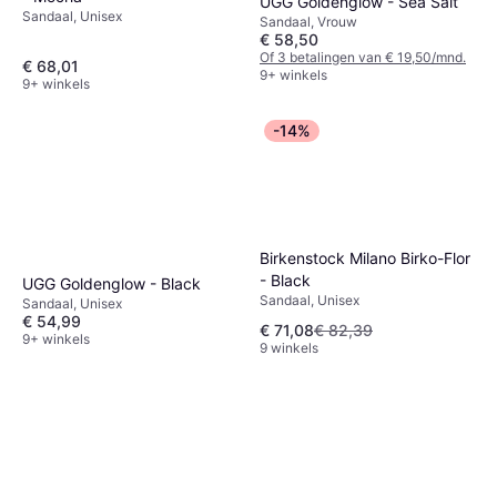
UGG Goldenglow - Sea Salt
Sandaal, Unisex
Sandaal, Vrouw
€ 58,50
Of 3 betalingen van € 19,50/mnd.
€ 68,01
9+ winkels
9+ winkels
-14%
Birkenstock Milano Birko-Flor
- Black
UGG Goldenglow - Black
Sandaal, Unisex
Sandaal, Unisex
€ 54,99
€ 71,08
€ 82,39
9+ winkels
9 winkels