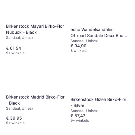
Birkenstock Mayari Birko-Flor
ecco Wandelsandalen
Nubuck - Black
Offroad Sandale Deux Brides
Sandaal, Unisex
Sandaal, Unisex
- Zwart
€ 94,90
€ 61,54
8 winkels
9+ winkels
Birkenstock Madrid Birko-Flor
Birkenstock Gizeh Birko-Flor
- Black
- Silver
Sandaal, Unisex
Sandaal, Unisex
€ 57,47
€ 39,95
9+ winkels
9+ winkels