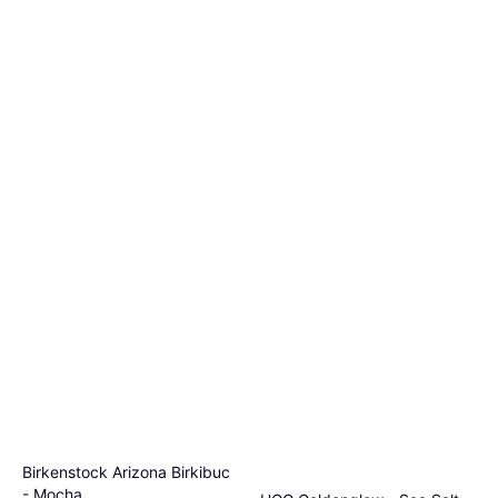
Birkenstock Arizona Birkibuc
- Mocha