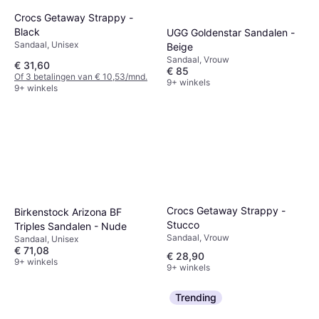
Crocs Getaway Strappy -
Black
UGG Goldenstar Sandalen -
Sandaal, Unisex
Beige
Sandaal, Vrouw
€ 31,60
€ 85
Of 3 betalingen van € 10,53/mnd.
9+ winkels
9+ winkels
Crocs Getaway Strappy -
Birkenstock Arizona BF
Stucco
Triples Sandalen - Nude
Sandaal, Vrouw
Sandaal, Unisex
€ 71,08
€ 28,90
9+ winkels
9+ winkels
Trending