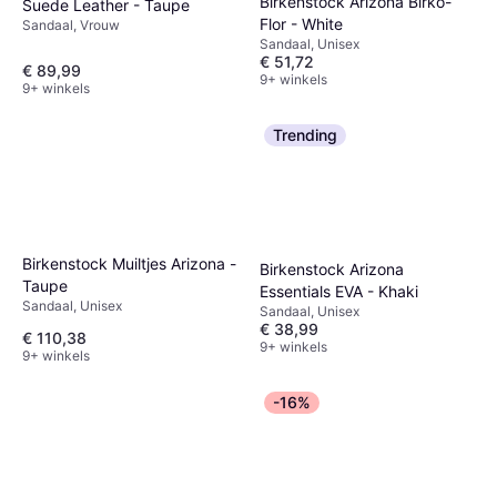
Birkenstock Arizona Birko-
Suede Leather - Taupe
Flor - White
Sandaal, Vrouw
Sandaal, Unisex
€ 51,72
€ 89,99
9+ winkels
9+ winkels
Trending
Birkenstock Muiltjes Arizona -
Birkenstock Arizona
Taupe
Essentials EVA - Khaki
Sandaal, Unisex
Sandaal, Unisex
€ 38,99
€ 110,38
9+ winkels
9+ winkels
-16%