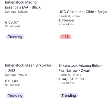
Birkenstock Madrid
Essentials EVA - Black
UGG Goldenstar Glide - Beige
Sandaal, Unisex
Sandaal, Vrouw
€ 75
€ 89
€ 33,57
9+ winkels
9+ winkels
Trending
-11%
Birkenstock Gizeh Birko-Flor
Birkenstock Arizona Birko-
- Gold
Flor Narrow - Zwart
Sandaal, Vrouw
Sandaal, Unisex
€ 64,35
€ 71,99
€ 63,43
9+ winkels
9+ winkels
Trending
Trending