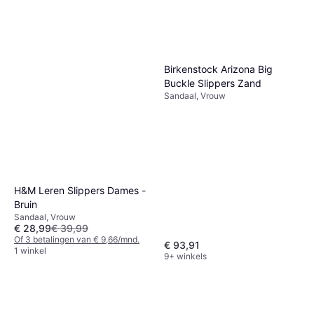
Birkenstock Arizona Big
Buckle Slippers Zand
Sandaal, Vrouw
H&M Leren Slippers Dames -
Bruin
Sandaal, Vrouw
€ 28,99
€ 39,99
Of 3 betalingen van € 9,66/mnd.
€ 93,91
1 winkel
9+ winkels