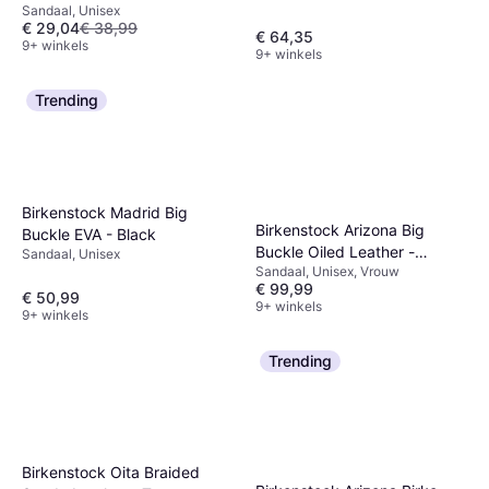
Sandaal, Unisex
€ 29,04
€ 38,99
€ 64,35
9+ winkels
9+ winkels
Trending
Birkenstock Madrid Big
Birkenstock Arizona Big
Buckle EVA - Black
Buckle Oiled Leather -
Sandaal, Unisex
Sandaal, Unisex, Vrouw
Cognac
€ 99,99
€ 50,99
9+ winkels
9+ winkels
Trending
Birkenstock Oita Braided