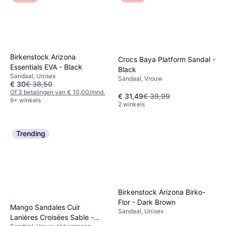
Birkenstock Arizona
Crocs Baya Platform Sandal -
Essentials EVA - Black
Black
Sandaal, Unisex
Sandaal, Vrouw
€ 30
€ 38,50
Of 3 betalingen van € 10,00/mnd.
€ 31,49
€ 39,99
9+ winkels
2 winkels
Trending
Birkenstock Arizona Birko-
Flor - Dark Brown
Mango Sandales Cuir
Sandaal, Unisex
Lanières Croisées Sable -